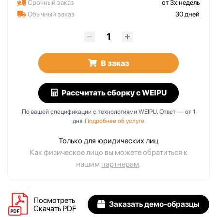
Срочный заказ
от 3х недель
Обычный заказ
30 дней
В заказ
Рассчитать сборку
с WEIPU
По вашей спецификации с технологиями WEIPU. Ответ — от 1
дня.
Подробнее об услуге
Только для юридических лиц
Как физическое лицо вы можете обратиться к
нашим
партнерам
.
Посмотреть
Заказать демо-образцы
Скачать PDF