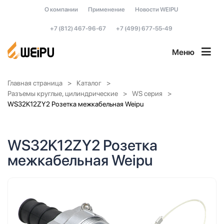
О компании
Применение
Новости WEIPU
+7 (812) 467-96-67
+7 (499) 677-55-49
Меню
Главная страница
Каталог
Разъемы круглые, цилиндрические
WS серия
WS32K12ZY2 Розетка межкабельная Weipu
WS32K12ZY2 Розетка
межкабельная Weipu