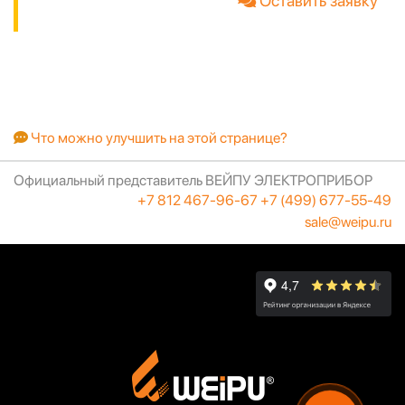
Оставить заявку
Что можно улучшить на этой странице?
Официальный представитель ВЕЙПУ ЭЛЕКТРОПРИБОР
+7 812 467-96-67
+7 (499) 677-55-49
sale@weipu.ru