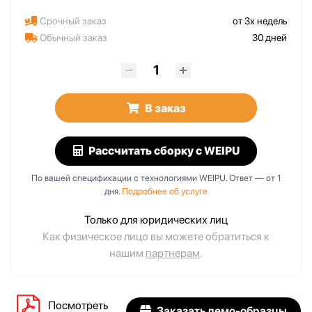
Срочный заказ
от 3х недель
Обычный заказ
30 дней
В заказ
Рассчитать сборку
с WEIPU
По вашей спецификации с технологиями WEIPU. Ответ — от 1
дня.
Подробнее об услуге
Только для юридических лиц
Как физическое лицо вы можете обратиться к
нашим
партнерам
.
Посмотреть
Заказать демо-образцы