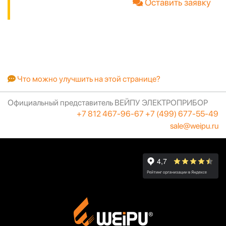
Оставить заявку
Что можно улучшить на этой странице?
Официальный представитель ВЕЙПУ ЭЛЕКТРОПРИБОР
+7 812 467-96-67
+7 (499) 677-55-49
sale@weipu.ru