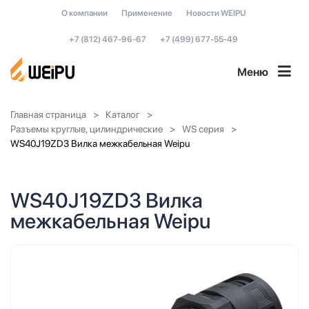
О компании
Применение
Новости WEIPU
+7 (812) 467-96-67
+7 (499) 677-55-49
Меню
Главная страница
Каталог
Разъемы круглые, цилиндрические
WS серия
WS40J19ZD3 Вилка межкабельная Weipu
WS40J19ZD3 Вилка
межкабельная Weipu