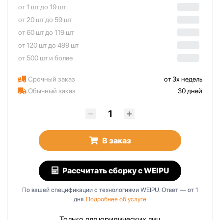
от 1 шт до 19 шт
от 20 шт до 59 шт
от 60 шт до 119 шт
от 120 шт до 499 шт
от 500 шт и более
Срочный заказ
от 3х недель
Обычный заказ
30 дней
В заказ
Рассчитать сборку
с WEIPU
По вашей спецификации с технологиями WEIPU. Ответ — от 1
дня.
Подробнее об услуге
Только для юридических лиц