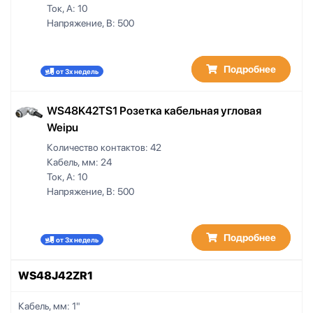
Ток, А:
10
Напряжение, В:
500
Подробнее
от 3х недель
WS48K42TS1 Розетка кабельная угловая
Weipu
Количество контактов:
42
Кабель, мм:
24
Ток, А:
10
Напряжение, В:
500
Подробнее
от 3х недель
WS48J42ZR1
Кабель, мм:
1"