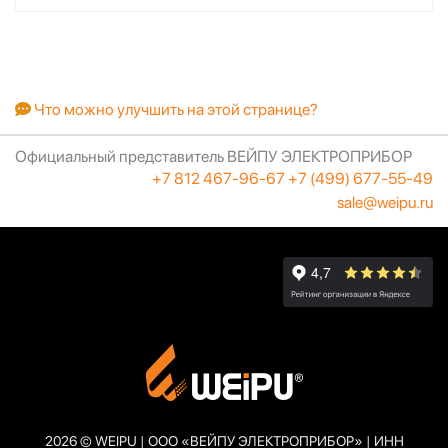
Что можно улучшить на этой странице?
Официальный представитель ВЕЙПУ ЭЛЕКТРОПРИБОР
+7 812 467-96-67
+7 (499) 677-55-49
sale@weipu.ru
2026 © WEIPU | ООО «ВЕЙПУ ЭЛЕКТРОПРИБОР» | ИНН