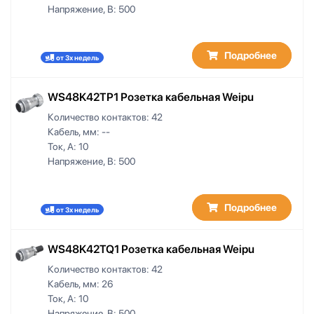
Напряжение, В:
500
Подробнее
от 3х недель
WS48K42TP1 Розетка кабельная Weipu
Количество контактов:
42
Кабель, мм:
--
Ток, А:
10
Напряжение, В:
500
Подробнее
от 3х недель
WS48K42TQ1 Розетка кабельная Weipu
Количество контактов:
42
Кабель, мм:
26
Ток, А:
10
Напряжение, В:
500