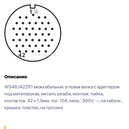
Описание
WS48J42ZR1 межкабельная угловая вилка с адаптером
под металлрукав, металл, резьба, монтаж: пайка,
контактов: 42 x 1,5мм, ток: 10A, напр.: 500V, --, на кабель: ,
крышка: пластик, на тросике