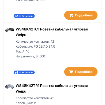
Подробнее
от 3х недель
WS48K42TC1 Розетка кабельная угловая
Weipu
Количество контактов:
42
Кабель, мм:
PG 29/AD 34.5
Ток, А:
10
Напряжение, В:
500
Подробнее
от 3х недель
WS48K42TR1 Розетка кабельная угловая
Weipu
Количество контактов:
42
Кабель, мм:
1"