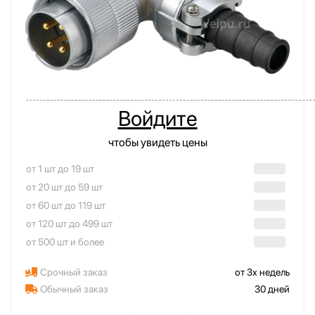
Войдите
чтобы увидеть цены
от 1 шт до 19 шт
от 20 шт до 59 шт
от 60 шт до 119 шт
от 120 шт до 499 шт
от 500 шт и более
Срочный заказ
от 3х недель
Обычный заказ
30 дней