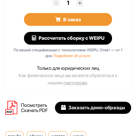
В заказ
Рассчитать сборку
с WEIPU
По вашей спецификации с технологиями WEIPU. Ответ — от 1
дня.
Подробнее об услуге
Только для юридических лиц
Как физическое лицо вы можете обратиться к
нашим
партнерам
.
Посмотреть
Заказать демо-образцы
Скачать PDF