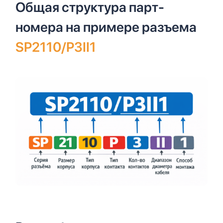
Общая структура парт-
номера на примере разъема
SP2110/P3II1