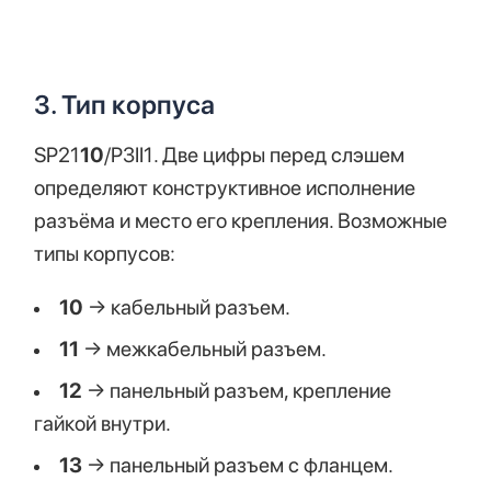
3. Тип корпуса
SP21
10
/P3II1. Две цифры перед слэшем
определяют конструктивное исполнение
разъёма и место его крепления. Возможные
типы корпусов:
10
→ кабельный разъем.
11
→ межкабельный разъем.
12
→ панельный разъем, крепление
гайкой внутри.
13
→ панельный разъем с фланцем.