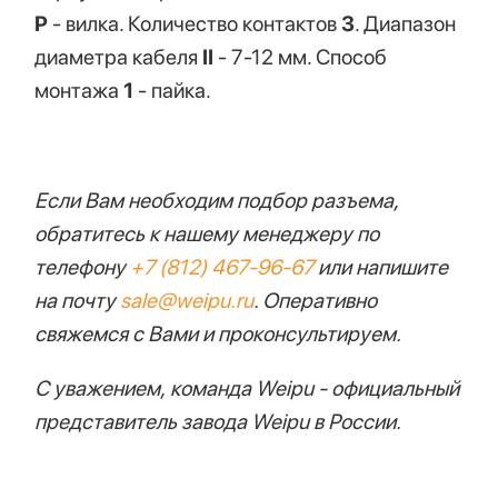
P
- вилка. Количество контактов
3
. Диапазон
диаметра кабеля
II
- 7-12 мм. Способ
монтажа
1
- пайка.
Если Вам необходим подбор разъема,
обратитесь к нашему менеджеру по
телефону
+7 (812) 467-96-67
или напишите
на почту
sale@weipu.ru
. Оперативно
свяжемся с Вами и проконсультируем.
С уважением,
команда Weipu - официальный
представитель завода Weipu в России.