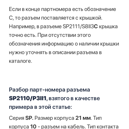
Если в конце партномера есть обозначение
С, то разъем поставляется с крышкой.
Например, в разъеме SP2111/S8II3
C
крышка
точно есть. При отсутствии этого
обозначения информацию о наличии крышки
нужно уточнять в описании разъема в
каталоге.
Разбор парт-номера разъема
SP2110/P3II1
, взятого в качестве
примера в этой статье:
Серия
SP.
Размер корпуса
21
мм
. Тип
корпуса
10
- разъем на кабель. Тип контакта