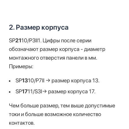
2. Размер корпуса
SP
21
10/P3II1. Цифры после серии
обозначают размер корпуса - диаметр
монтажного отверстия панели в мм.
Примеры:
SP
13
10/P7II → размер корпуса 13.
SP
17
11/S3I→ размер корпуса 17.
Чем больше размер, тем выше допустимые
токи и больше возможное количество
контактов.