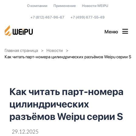
О компании
Применение
Новости WEIPU
+7 (812) 467-96-67
+7 (499) 677-55-49
Меню
Главная страница
Новости
Как читать парт-номера цилиндрических разъёмов Weipu серии S
Как читать парт-номера
цилиндрических
разъёмов Weipu серии S
29.12.2025