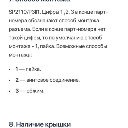
SP2110/P3II
1
. Цифры 1 ,2, 3 в конце парт-
номера обозначают способ монтажа
разъема. Если в конце парт-номера нет
такой цифры, то по умолчанию способ
монтажа - 1, пайка. Возможные способы
монтажа:
1
— пайка.
2
— винтовое соединение.
3
— обжим.
8. Наличие крышки