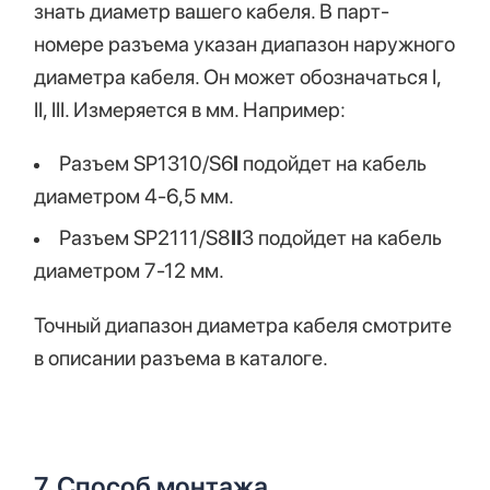
знать диаметр вашего кабеля. В парт-
номере разъема указан диапазон наружного
диаметра кабеля. Он может обозначаться I,
II, III. Измеряется в мм. Например:
Разъем SP1310/S6
I
подойдет на кабель
диаметром 4-6,5 мм.
Разъем SP2111/S8
II
3 подойдет на кабель
диаметром 7-12 мм.
Точный диапазон диаметра кабеля смотрите
в описании разъема в каталоге.
7. Способ монтажа