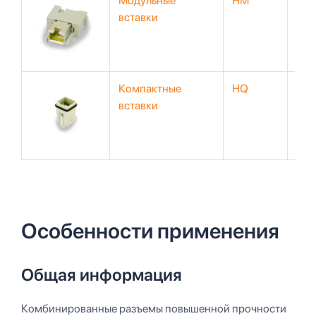
Модульные
HM
50V
вставки
Компактные
HQ
230
вставки
Особенности применения
Общая информация
Комбинированные разъемы повышенной прочности