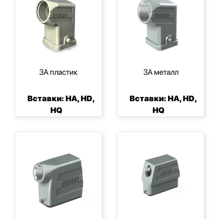
3А пластик
3А металл
Вставки: HA, HD,
Вставки: HA, HD,
HQ
HQ