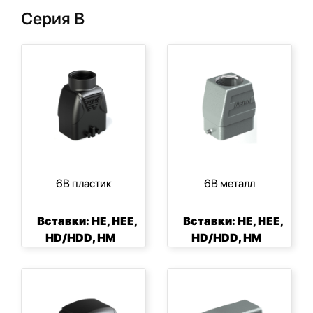
Серия B
6B пластик
6B металл
Вставки: HE, HEE,
Вставки: HE, HEE,
HD/HDD, HM
HD/HDD, HM