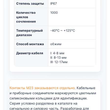
Степень защиты
IP67
Количество
1000
циклов
сочленения
Температурный
-40°C ~ +125°C
диапазон
Способ монтажа
обжим
Диаметр кабеля
I: 4-8 мм
II: 8-13 мм
III: 12-17мм
Контакты М23 заказываются отдельно
. Кабельные
и приборные соединители маркируются цветными
силиконовыми кольцами для идентификации.
Серия условно разделена в каталоге на
сигнальную и силовую часть. Разработана для