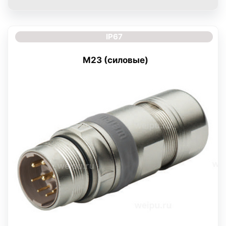
IP67
M23 (силовые)