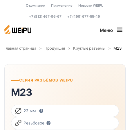
О компании
Применение
Новости WEIPU
+7 (812) 467-96-67
+7 (499) 677-55-49
Меню
Главная страница
Продукция
Круглые разъемы
M23
СЕРИЯ РАЗЪЁМОВ WEIPU
M23
23 мм
Резьбовое