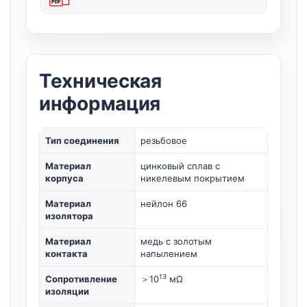
Техническая
информация
Тип соединения
резьбовое
Материал
цинковый сплав с
корпуса
никелевым покрытием
Материал
нейлон 66
изолятора
Материал
медь с золотым
контакта
напылением
13
Сопротивление
＞10
мΩ
изоляции