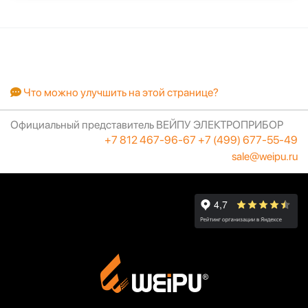
Что можно улучшить на этой странице?
Официальный представитель ВЕЙПУ ЭЛЕКТРОПРИБОР
+7 812 467-96-67
+7 (499) 677-55-49
sale@weipu.ru