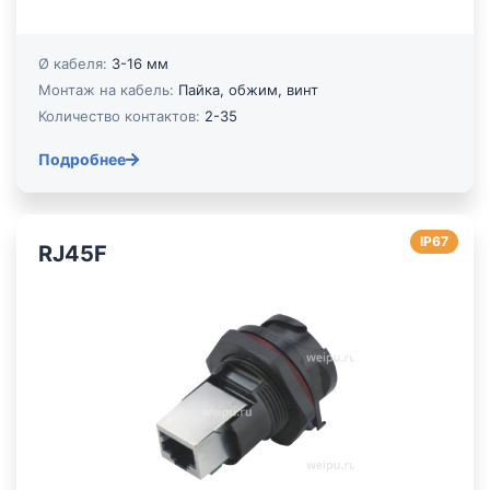
Ø кабеля:
3-16 мм
Монтаж на кабель:
Пайка, обжим, винт
Количество контактов:
2-35
Подробнее
IP67
RJ45F