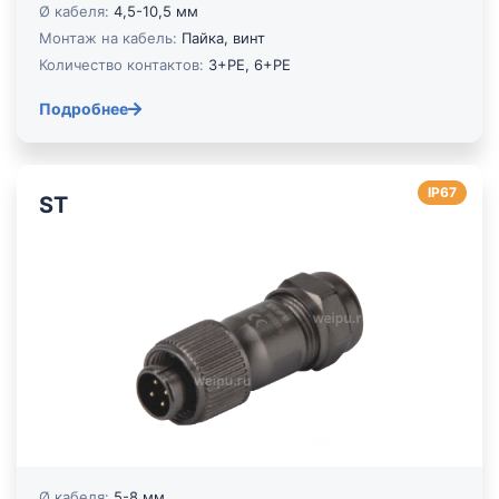
Ø кабеля:
4,5-10,5 мм
Монтаж на кабель:
Пайка, винт
Количество контактов:
3+PE, 6+PE
Подробнее
IP67
ST
Ø кабеля:
5-8 мм