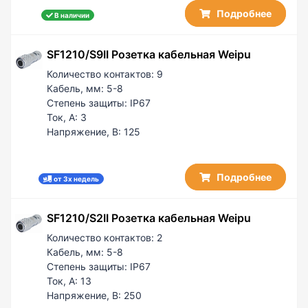
Подробнее
В наличии
SF1210/S9II Розетка кабельная Weipu
Количество контактов:
9
Кабель, мм:
5-8
Степень защиты:
IP67
Ток, А:
3
Напряжение, В:
125
Подробнее
от 3х недель
SF1210/S2II Розетка кабельная Weipu
Количество контактов:
2
Кабель, мм:
5-8
Степень защиты:
IP67
Ток, А:
13
Напряжение, В:
250