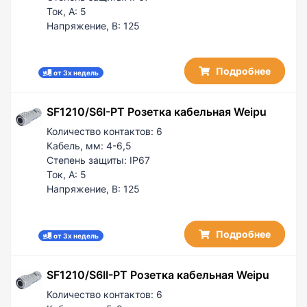
Ток, А:
5
Напряжение, В:
125
Подробнее
от 3х недель
SF1210/S6I-PT Розетка кабельная Weipu
Количество контактов:
6
Кабель, мм:
4-6,5
Степень защиты:
IP67
Ток, А:
5
Напряжение, В:
125
Подробнее
от 3х недель
SF1210/S6II-PT Розетка кабельная Weipu
Количество контактов:
6