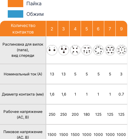
Пайка
Обжим
Количество
2
3
4
5
6
7
9
контактов
Распиновка для вилок
(папа),
вид спереди
Номинальный ток (А)
13
13
5
5
5
5
3
Диаметр контакта (мм)
1,6
1,6
1
1
1
1
0.7
Рабочее напряжение
250
250
200
180
125
125
125
(AC, В)
Пиковое напряжение
1500
1500
1500
1000
1000
1000
1000
(AC, В)