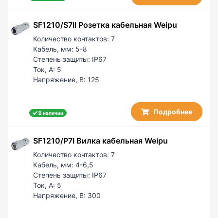
SF1210/S7II Розетка кабельная Weipu
Количество контактов:
7
Кабель, мм:
5-8
Степень защиты:
IP67
Ток, А:
5
Напряжение, В:
125
Подробнее
В наличии
SF1210/P7I Вилка кабельная Weipu
Количество контактов:
7
Кабель, мм:
4-6,5
Степень защиты:
IP67
Ток, А:
5
Напряжение, В:
300