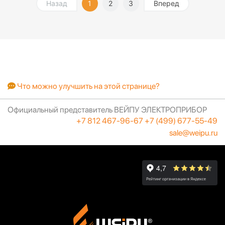
Назад
1
2
3
Вперед
Что можно улучшить на этой странице?
Официальный представитель ВЕЙПУ ЭЛЕКТРОПРИБОР
+7 812 467-96-67
+7 (499) 677-55-49
sale@weipu.ru