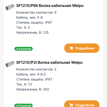
SF1210/P6II Вилка кабельная Weipu
Количество контактов:
6
Кабель, мм:
5-8
Степень защиты:
IP67
Ток, А:
5
Напряжение, В:
125
Подробнее
В наличии
SF1210/P2I Вилка кабельная Weipu
Количество контактов:
2
Кабель, мм:
4-6,5
Степень защиты:
IP67
Ток, А:
13
Напряжение, В:
250
Подробнее
В наличии