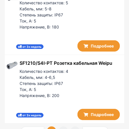
Количество контактов:
5
Кабель, мм:
5-8
Степень защиты:
IP67
Ток, А:
5
Напряжение, В:
180
Подробнее
от 3х недель
SF1210/S4I-PT Розетка кабельная Weipu
Количество контактов:
4
Кабель, мм:
4-6,5
Степень защиты:
IP67
Ток, А:
5
Напряжение, В:
200
Подробнее
от 3х недель