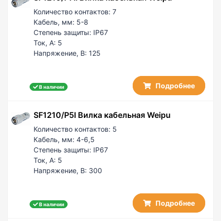
Количество контактов:
7
Кабель, мм:
5-8
Степень защиты:
IP67
Ток, А:
5
Напряжение, В:
125
Подробнее
В наличии
SF1210/P5I Вилка кабельная Weipu
Количество контактов:
5
Кабель, мм:
4-6,5
Степень защиты:
IP67
Ток, А:
5
Напряжение, В:
300
Подробнее
В наличии