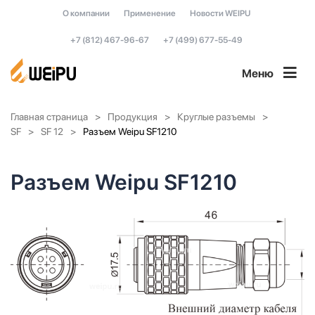
О компании
Применение
Новости WEIPU
+7 (812) 467-96-67
+7 (499) 677-55-49
Меню
Главная страница
Продукция
Круглые разъемы
SF
SF 12
Разъем Weipu SF1210
Разъем Weipu SF1210