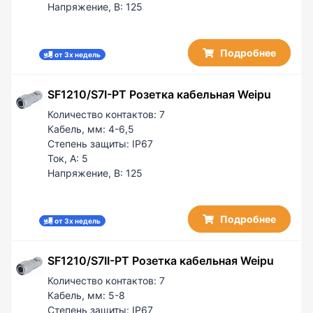
Напряжение, В:
125
Подробнее
от 3х недель
SF1210/S7I-PT Розетка кабельная Weipu
Количество контактов:
7
Кабель, мм:
4-6,5
Степень защиты:
IP67
Ток, А:
5
Напряжение, В:
125
Подробнее
от 3х недель
SF1210/S7II-PT Розетка кабельная Weipu
Количество контактов:
7
Кабель, мм:
5-8
Степень защиты:
IP67