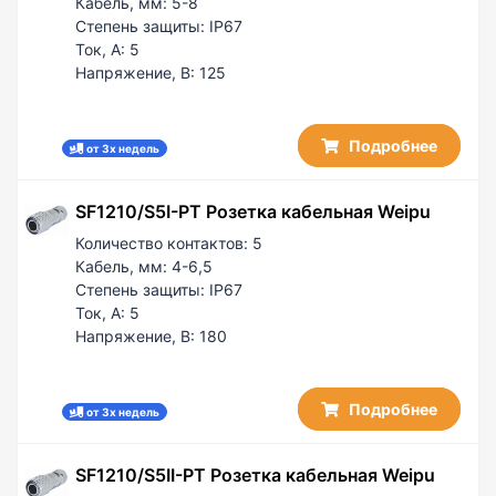
Кабель, мм:
5-8
Степень защиты:
IP67
Ток, А:
5
Напряжение, В:
125
Подробнее
от 3х недель
SF1210/S5I-PT Розетка кабельная Weipu
Количество контактов:
5
Кабель, мм:
4-6,5
Степень защиты:
IP67
Ток, А:
5
Напряжение, В:
180
Подробнее
от 3х недель
SF1210/S5II-PT Розетка кабельная Weipu