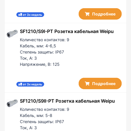
Подробнее
от 3х недель
SF1210/S9I-PT Розетка кабельная Weipu
Количество контактов:
9
Кабель, мм:
4-6,5
Степень защиты:
IP67
Ток, А:
3
Напряжение, В:
125
Подробнее
от 3х недель
SF1210/S9II-PT Розетка кабельная Weipu
Количество контактов:
9
Кабель, мм:
5-8
Степень защиты:
IP67
Ток, А:
3