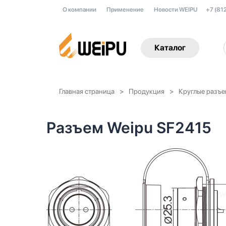
О компании
Применение
Новости WEIPU
+7 (81
Каталог
Главная страница
Продукция
Круглые разъ
Разъем Weipu SF2415