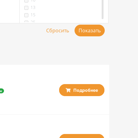
13
15
25
25 / 5
25/5
30 / 5
30/5
50
100
Подробнее
и