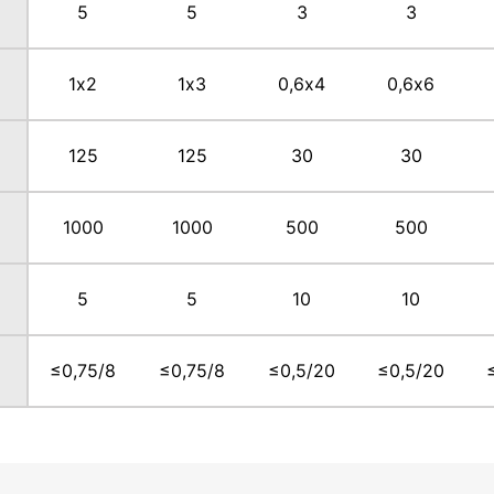
5
5
3
3
1х2
1х3
0,6х4
0,6х6
125
125
30
30
1000
1000
500
500
5
5
10
10
≤0,75/8
≤0,75/8
≤0,5/20
≤0,5/20