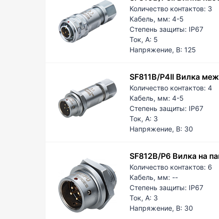
Количество контактов:
3
Кабель, мм:
4-5
Степень защиты:
IP67
Ток, А:
5
Напряжение, В:
125
SF811B/P4II Вилка ме
Количество контактов:
4
Кабель, мм:
4-5
Степень защиты:
IP67
Ток, А:
3
Напряжение, В:
30
SF812B/P6 Вилка на па
Количество контактов:
6
Кабель, мм:
--
Степень защиты:
IP67
Ток, А:
3
Напряжение, В:
30