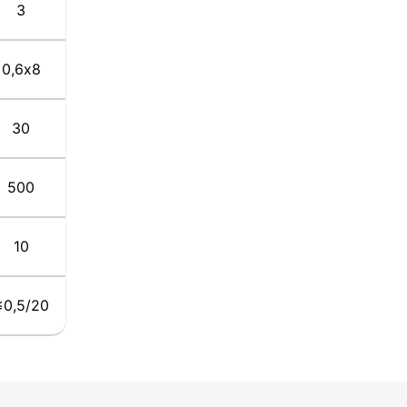
3
0,6х8
30
500
10
≤0,5/20