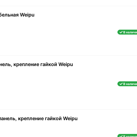
бельная Weipu
В наличи
нель, крепление гайкой Weipu
В наличи
панель, крепление гайкой Weipu
В наличи