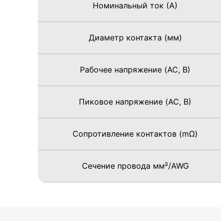
Номинальный ток (А)
Диаметр контакта (мм)
Рабочее напряжение (AC, В)
Пиковое напряжение (AC, В)
Сопротивление контактов (mΩ)
Сечение провода мм²/AWG