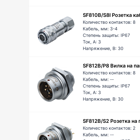
SF810B/S8I Розетка ка
Количество контактов:
8
Кабель, мм:
3-4
Степень защиты:
IP67
Ток, А:
3
Напряжение, В:
30
SF812B/P8 Вилка на па
Количество контактов:
8
Кабель, мм:
--
Степень защиты:
IP67
Ток, А:
3
Напряжение, В:
30
SF812B/S2 Розетка на 
Количество контактов:
2
Кабель, мм:
--