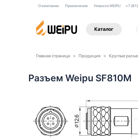
О компании
Применение
Новости WEIPU
+7 (81
Каталог
Главная страница
Продукция
Круглые разъ
Разъем Weipu SF810M