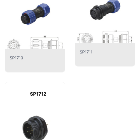
SP1711
SP1710
SP1712