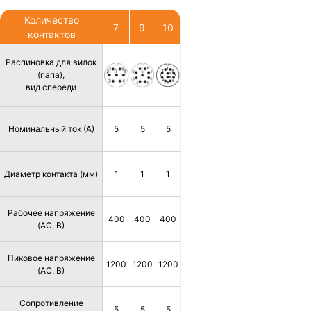
Количество
7
9
10
контактов
Распиновка для вилок
(папа),
вид спереди
Номинальный ток (А)
5
5
5
Диаметр контакта (мм)
1
1
1
Рабочее напряжение
400
400
400
(AC, В)
Пиковое напряжение
1200
1200
1200
(AC, В)
Сопротивление
5
5
5