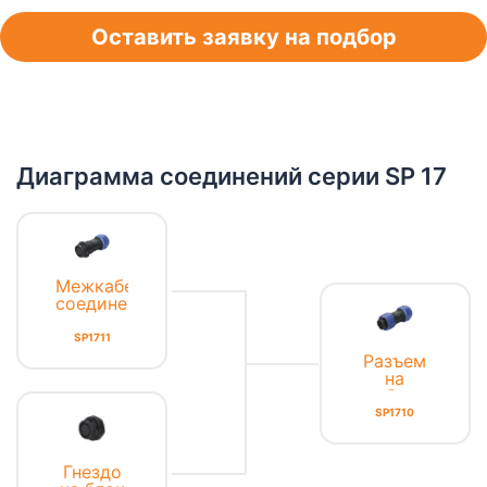
Оставить заявку на подбор
Диаграмма соединений серии SP 17
Межкабельное
соединение
SP1711
Разъем
на
кабель
SP1710
Гнездо