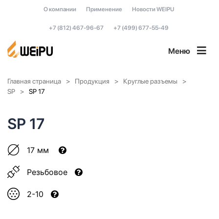
О компании
Применение
Новости WEIPU
+7 (812) 467-96-67
+7 (499) 677-55-49
Меню
Главная страница
Продукция
Круглые разъемы
SP
SP 17
SP 17
17 мм
Резьбовое
2-10