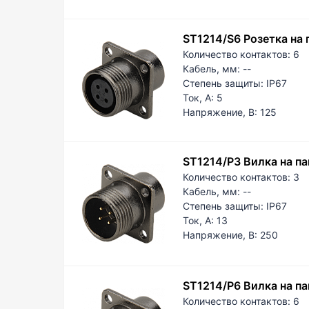
ST1214/S6 Розетка на
Количество контактов:
6
Кабель, мм:
--
Степень защиты:
IP67
Ток, А:
5
Напряжение, В:
125
ST1214/P3 Вилка на па
Количество контактов:
3
Кабель, мм:
--
Степень защиты:
IP67
Ток, А:
13
Напряжение, В:
250
ST1214/P6 Вилка на па
Количество контактов:
6