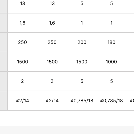
13
13
5
5
1,6
1,6
1
1
250
250
200
180
1500
1500
1500
1000
2
2
5
5
≤2/14
≤2/14
≤0,785/18
≤0,785/18
≤