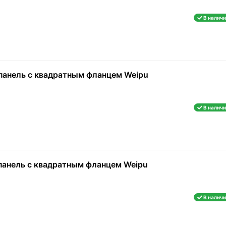
В наличи
 панель с квадратным фланцем Weipu
В наличи
 панель с квадратным фланцем Weipu
В наличи