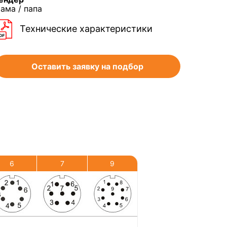
ама / папа
Технические характеристики
Оставить заявку на подбор
6
7
9