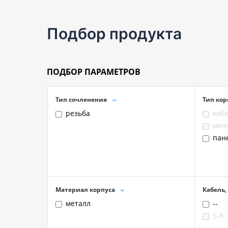
Подбор продукта
ПОДБОР ПАРАМЕТРОВ
Тип сочленения
Тип кор
резьба
каб
меж
пан
Материал корпуса
Кабель,
металл
--
5-8