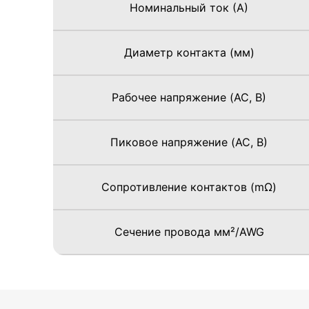
Номинальный ток (А)
Диаметр контакта (мм)
Рабочее напряжение (AC, В)
Пиковое напряжение (AC, В)
Сопротивление контактов (mΩ)
Сечение провода мм²/AWG