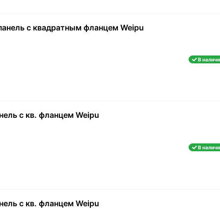
 панель с квадратным фланцем Weipu
В наличи
нель с кв. фланцем Weipu
В наличи
нель с кв. фланцем Weipu