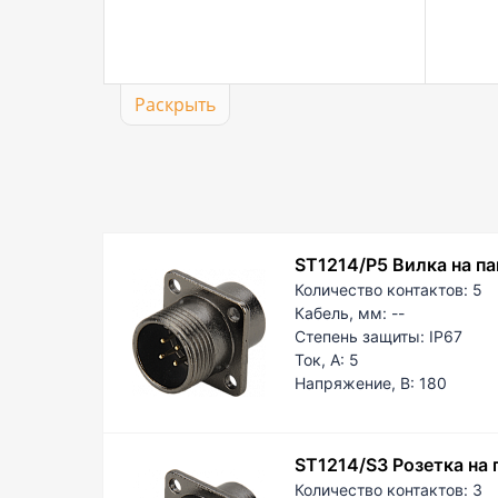
Раскрыть
ST1214/P5 Вилка на па
Количество контактов:
5
Кабель, мм:
--
Степень защиты:
IP67
Ток, А:
5
Напряжение, В:
180
ST1214/S3 Розетка на
Количество контактов:
3