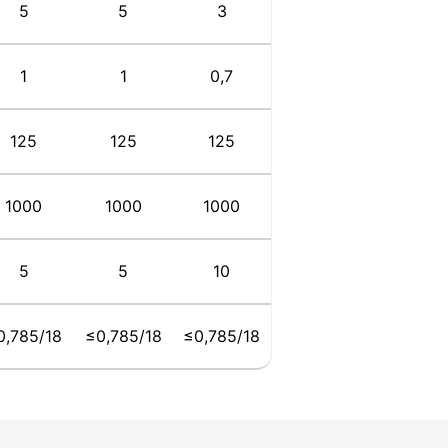
5
5
3
1
1
0,7
125
125
125
1000
1000
1000
5
5
10
0,785/18
≤0,785/18
≤0,785/18