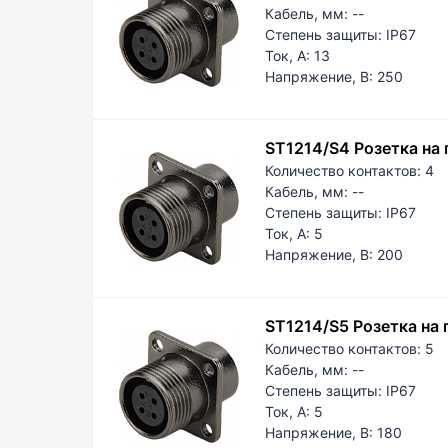
Кабель, мм:
--
Степень защиты:
IP67
Ток, А:
13
Напряжение, В:
250
ST1214/S4 Розетка на
Количество контактов:
4
Кабель, мм:
--
Степень защиты:
IP67
Ток, А:
5
Напряжение, В:
200
ST1214/S5 Розетка на
Количество контактов:
5
Кабель, мм:
--
Степень защиты:
IP67
Ток, А:
5
Напряжение, В:
180