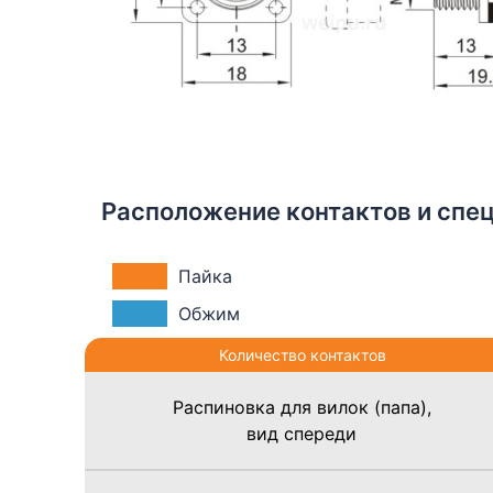
Расположение контактов и спе
Пайка
Обжим
Количество контактов
Распиновка для вилок (папа),
вид спереди