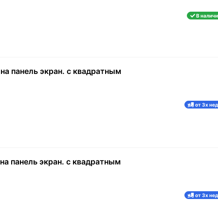
В наличи
на панель экран. с квадратным
от 3х не
на панель экран. с квадратным
от 3х не