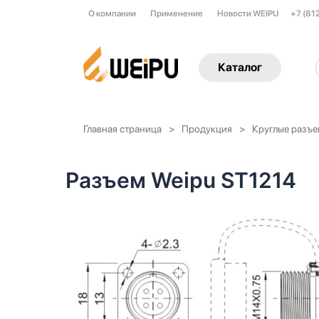
О компании
Применение
Новости WEIPU
+7 (81
Каталог
Главная страница
Продукция
Круглые разъ
Разъем Weipu ST1214