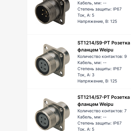
Кабель, мм:
--
Степень защиты:
IP67
Ток, А:
5
Напряжение, В:
125
ST1214/S9-PT Розетка 
фланцем Weipu
Количество контактов:
9
Кабель, мм:
--
Степень защиты:
IP67
Ток, А:
3
Напряжение, В:
125
ST1214/S7-PT Розетка 
фланцем Weipu
Количество контактов:
7
Кабель, мм:
--
Степень защиты:
IP67
Ток, А:
5