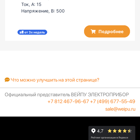
Ток, А:
15
Напряжение, В:
500
Подробнее
от 3х недель
Что можно улучшить на этой странице?
Официальный представитель ВЕЙПУ ЭЛЕКТРОПРИБОР
+7 812 467-96-67
+7 (499) 677-55-49
sale@weipu.ru