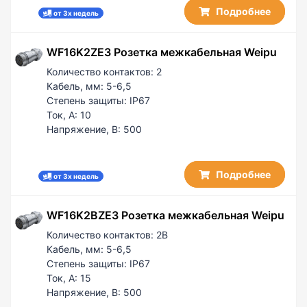
Подробнее
от 3х недель
WF16K2ZE3 Розетка межкабельная Weipu
Количество контактов:
2
Кабель, мм:
5-6,5
Степень защиты:
IP67
Ток, А:
10
Напряжение, В:
500
Подробнее
от 3х недель
WF16K2BZE3 Розетка межкабельная Weipu
Количество контактов:
2B
Кабель, мм:
5-6,5
Степень защиты:
IP67
Ток, А:
15
Напряжение, В:
500