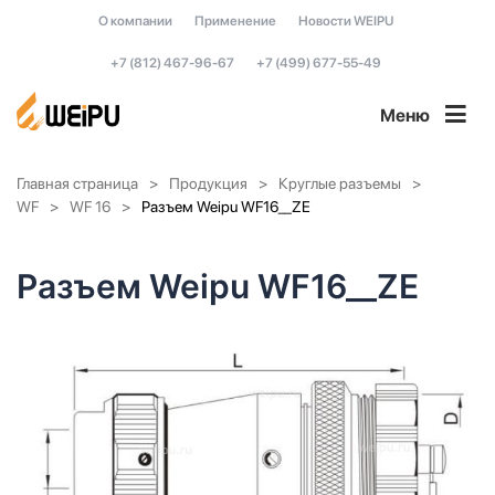
О компании
Применение
Новости WEIPU
+7 (812) 467-96-67
+7 (499) 677-55-49
Меню
Главная страница
Продукция
Круглые разъемы
WF
WF 16
Разъем Weipu WF16__ZE
Разъем Weipu WF16__ZE