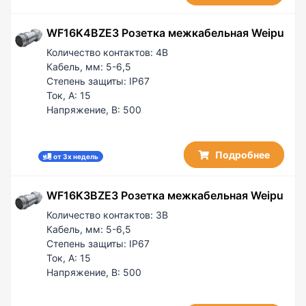
WF16K4BZE3 Розетка межкабельная Weipu
Количество контактов:
4B
Кабель, мм:
5-6,5
Степень защиты:
IP67
Ток, А:
15
Напряжение, В:
500
Подробнее
от 3х недель
WF16K3BZE3 Розетка межкабельная Weipu
Количество контактов:
3B
Кабель, мм:
5-6,5
Степень защиты:
IP67
Ток, А:
15
Напряжение, В:
500