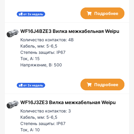
Подробнее
от 3х недель
WF16J4BZE3 Вилка межкабельная Weipu
Количество контактов:
4B
Кабель, мм:
5-6,5
Степень защиты:
IP67
Ток, А:
15
Напряжение, В:
500
Подробнее
от 3х недель
WF16J3ZE3 Вилка межкабельная Weipu
Количество контактов:
3
Кабель, мм:
5-6,5
Степень защиты:
IP67
Ток, А:
10