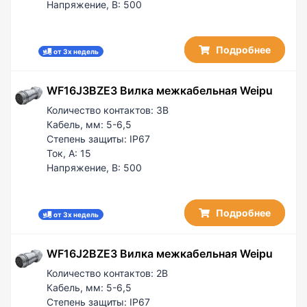
Напряжение, В:
500
Подробнее
от 3х недель
WF16J3BZE3 Вилка межкабельная Weipu
Количество контактов:
3B
Кабель, мм:
5-6,5
Степень защиты:
IP67
Ток, А:
15
Напряжение, В:
500
Подробнее
от 3х недель
WF16J2BZE3 Вилка межкабельная Weipu
Количество контактов:
2B
Кабель, мм:
5-6,5
Степень защиты:
IP67