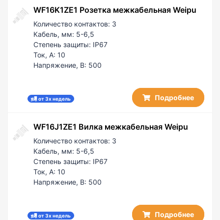
50 / 25
WF16K1ZE1 Розетка межкабельная Weipu
60 / 5
Количество контактов:
3
100
Кабель, мм:
5-6,5
100 / 50
Степень защиты:
IP67
200 / 50
Ток, А:
10
Напряжение, В:
500
Подробнее
от 3х недель
WF16J1ZE1 Вилка межкабельная Weipu
Количество контактов:
3
Кабель, мм:
5-6,5
Степень защиты:
IP67
Ток, А:
10
Напряжение, В:
500
Подробнее
от 3х недель