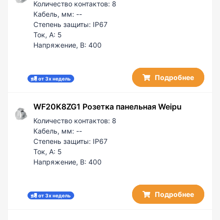
Количество контактов:
8
Кабель, мм:
--
Степень защиты:
IP67
Ток, А:
5
Напряжение, В:
400
Подробнее
от 3х недель
WF20K8ZG1 Розетка панельная Weipu
Количество контактов:
8
Кабель, мм:
--
Степень защиты:
IP67
Ток, А:
5
Напряжение, В:
400
Подробнее
от 3х недель