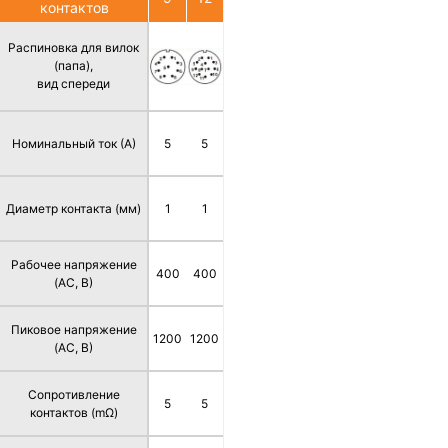
контактов
Распиновка для вилок
(папа),
вид спереди
Номинальный ток (А)
5
5
Диаметр контакта (мм)
1
1
Рабочее напряжение
400
400
(AC, В)
Пиковое напряжение
1200
1200
(AC, В)
Сопротивление
5
5
контактов (mΩ)