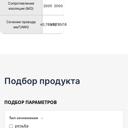
Сопротивление
2000
2000
изоляции (MΩ)
Сечение провода
≤0,785/18
≤0,785/18
мм²/AWG
Подбор продукта
ПОДБОР ПАРАМЕТРОВ
Тип сочленения
резьба