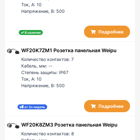
Ток, А:
10
Напряжение, В:
500
Подробнее
В наличии
WF20K7ZM1 Розетка панельная Weipu
Количество контактов:
7
Кабель, мм:
--
Степень защиты:
IP67
Ток, А:
10
Напряжение, В:
500
Подробнее
от 3х недель
WF20K8ZM3 Розетка панельная Weipu
Количество контактов:
8