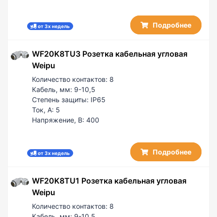
Подробнее
от 3х недель
WF20K8TU3 Розетка кабельная угловая
Weipu
Количество контактов:
8
Кабель, мм:
9-10,5
Степень защиты:
IP65
Ток, А:
5
Напряжение, В:
400
Подробнее
от 3х недель
WF20K8TU1 Розетка кабельная угловая
Weipu
Количество контактов:
8
Кабель, мм:
9-10,5