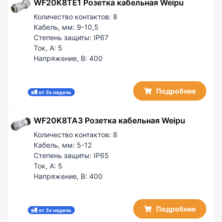
WF20K8TE1 Розетка кабельная Weipu
Количество контактов:
8
Кабель, мм:
9-10,5
Степень защиты:
IP67
Ток, А:
5
Напряжение, В:
400
Подробнее
от 3х недель
WF20K8TA3 Розетка кабельная Weipu
Количество контактов:
8
Кабель, мм:
5-12
Степень защиты:
IP65
Ток, А:
5
Напряжение, В:
400
Подробнее
от 3х недель