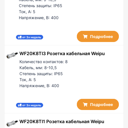
Степень защиты:
IP65
Ток, А:
5
Напряжение, В:
400
Подробнее
от 3х недель
WF20K8TI3 Розетка кабельная Weipu
Количество контактов:
8
Кабель, мм:
8-10,5
Степень защиты:
IP65
Ток, А:
5
Напряжение, В:
400
Подробнее
от 3х недель
WF20K8TI1 Розетка кабельная Weipu