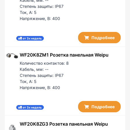
Кабель, мм:
--
Степень защиты:
IP67
Ток, А:
5
Напряжение, В:
400
Подробнее
от 3х недель
WF20K8ZM1 Розетка панельная Weipu
Количество контактов:
8
Кабель, мм:
--
Степень защиты:
IP67
Ток, А:
5
Напряжение, В:
400
Подробнее
от 3х недель
WF20K8ZG3 Розетка панельная Weipu