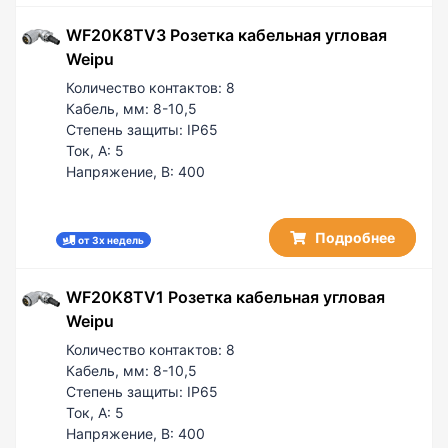
WF20K8TV3 Розетка кабельная угловая
Weipu
Количество контактов:
8
Кабель, мм:
8-10,5
Степень защиты:
IP65
Ток, А:
5
Напряжение, В:
400
Подробнее
от 3х недель
WF20K8TV1 Розетка кабельная угловая
Weipu
Количество контактов:
8
Кабель, мм:
8-10,5
Степень защиты:
IP65
Ток, А:
5
Напряжение, В:
400