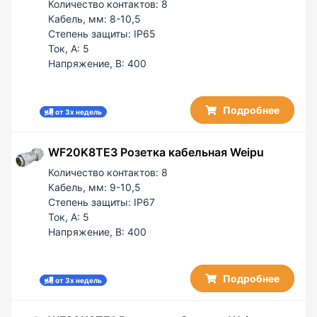
Количество контактов:
8
Кабель, мм:
8-10,5
Степень защиты:
IP65
Ток, А:
5
Напряжение, В:
400
Подробнее
от 3х недель
WF20K8TE3 Розетка кабельная Weipu
Количество контактов:
8
Кабель, мм:
9-10,5
Степень защиты:
IP67
Ток, А:
5
Напряжение, В:
400
Подробнее
от 3х недель