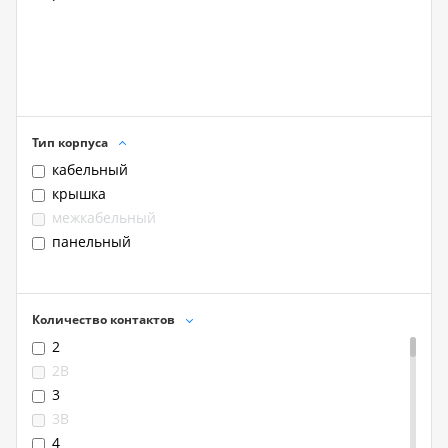
Тип корпуса
кабельный
крышка
межкабельный
панельный
Количество контактов
2
2B
3
3B
4