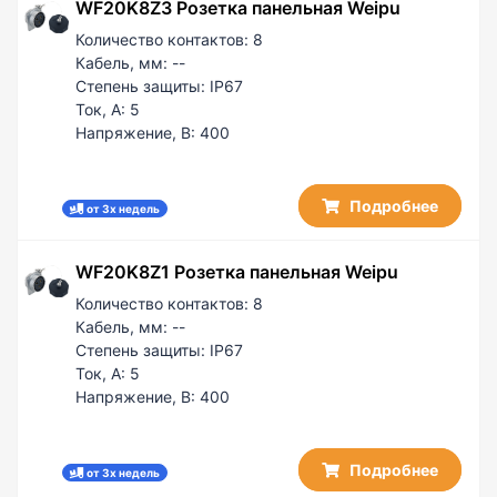
WF20K8Z3 Розетка панельная Weipu
Количество контактов:
8
Кабель, мм:
--
Степень защиты:
IP67
Ток, А:
5
Напряжение, В:
400
Подробнее
от 3х недель
WF20K8Z1 Розетка панельная Weipu
Количество контактов:
8
Кабель, мм:
--
Степень защиты:
IP67
Ток, А:
5
Напряжение, В:
400
Подробнее
от 3х недель