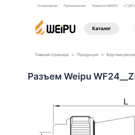
О компании
Применение
Новости WEIPU
+7 (81
Каталог
Главная страница
Продукция
Круглые разъ
Разъем Weipu WF24__Z