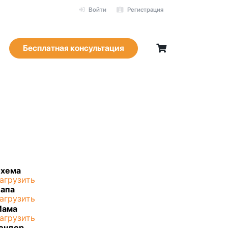
Войти
Регистрация
Бесплатная консультация
хема
агрузить
апа
агрузить
Мама
агрузить
ендер