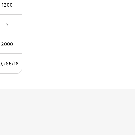
1200
5
2000
0,785/18