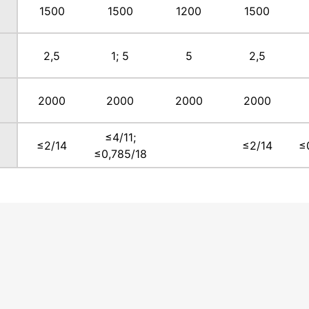
1500
1500
1200
1500
2,5
1; 5
5
2,5
2000
2000
2000
2000
≤4/11;
≤2/14
≤2/14
≤
≤0,785/18