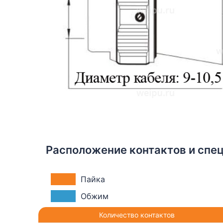
Расположение контактов и спе
Пайка
Обжим
Количество контактов