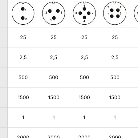
25
25
25
25
2,5
2,5
2,5
2,5
500
500
500
500
1500
1500
1500
1500
1
1
1
1
2000
2000
2000
2000