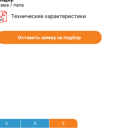
ама / папа
Технические характеристики
Оставить заявку на подбор
5
9
9