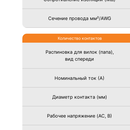
Сечение провода мм²/AWG
Количество контактов
Распиновка для вилок (папа),
вид спереди
Номинальный ток (А)
Диаметр контакта (мм)
Рабочее напряжение (AC, В)