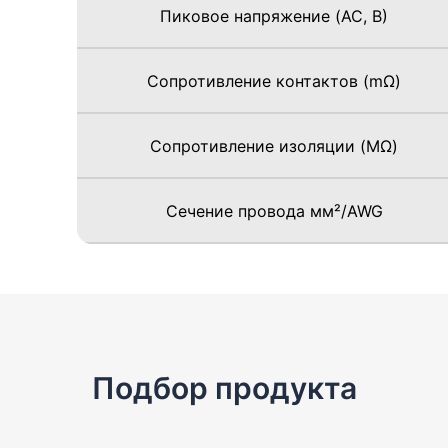
Пиковое напряжение (AC, В)
Сопротивление контактов (mΩ)
Сопротивление изоляции (MΩ)
Сечение провода мм²/AWG
Подбор продукта