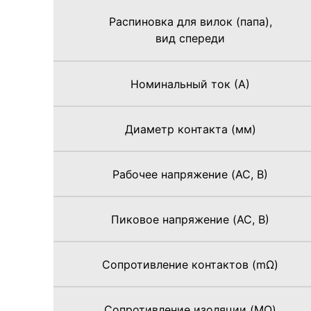
Распиновка для вилок (папа),
вид спереди
Номинальный ток (А)
Диаметр контакта (мм)
Рабочее напряжение (AC, В)
Пиковое напряжение (AC, В)
Сопротивление контактов (mΩ)
Сопротивление изоляции (MΩ)