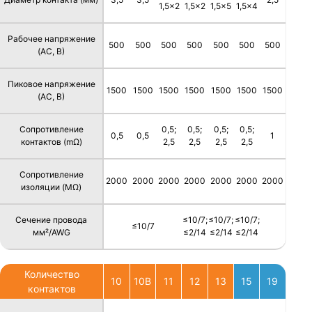
1,5x2
1,5x2
1,5x5
1,5x4
Рабочее напряжение
500
500
500
500
500
500
500
(AC, В)
Пиковое напряжение
1500
1500
1500
1500
1500
1500
1500
(AC, В)
Сопротивление
0,5;
0,5;
0,5;
0,5;
0,5
0,5
1
контактов (mΩ)
2,5
2,5
2,5
2,5
Сопротивление
2000
2000
2000
2000
2000
2000
2000
изоляции (MΩ)
Сечение провода
≤10/7;
≤10/7;
≤10/7;
≤10/7
мм²/AWG
≤2/14
≤2/14
≤2/14
Количество
10
10B
11
12
13
15
19
контактов