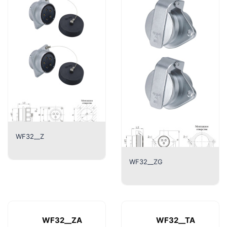
WF32__Z
WF32__ZG
WF32__ZA
WF32__TA