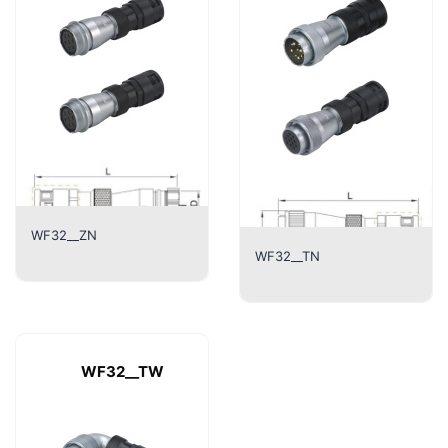
WF32__ZN
WF32__TN
WF32__TW