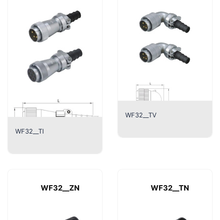
WF32__TV
WF32__TI
WF32__ZN
WF32__TN