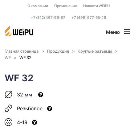
О компании
Применение
Новости WEIPU
+7 (812) 467-96-67
+7 (499) 677-55-49
Меню
Главная страница
Продукция
Круглые разъемы
WF
WF 32
WF 32
32 мм
Резьбовое
4-19