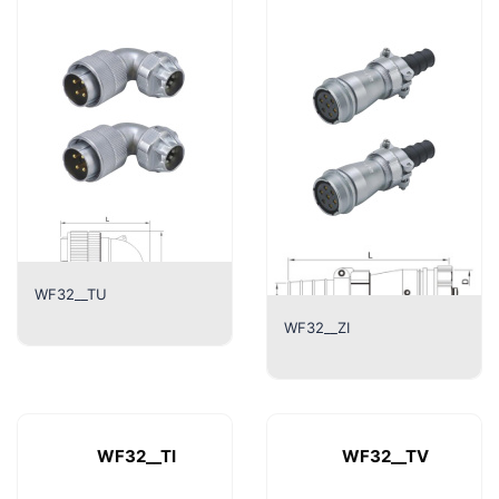
WF32__TU
WF32__ZI
WF32__TI
WF32__TV