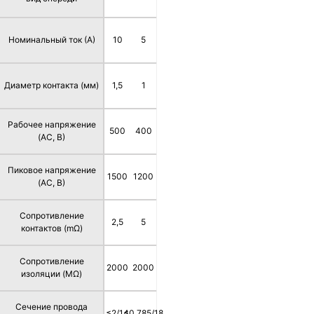
Номинальный ток (А)
10
5
Диаметр контакта (мм)
1,5
1
Рабочее напряжение
500
400
(AC, В)
Пиковое напряжение
1500
1200
(AC, В)
Сопротивление
2,5
5
контактов (mΩ)
Сопротивление
2000
2000
изоляции (MΩ)
Сечение провода
≤2/14
≤0,785/18