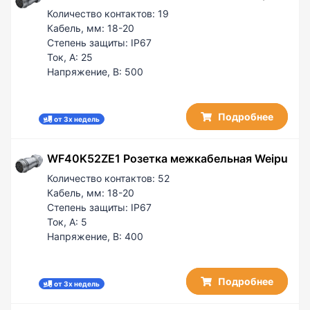
Количество контактов:
19
Кабель, мм:
18-20
Степень защиты:
IP67
Ток, А:
25
Напряжение, В:
500
Подробнее
от 3х недель
WF40K52ZE1 Розетка межкабельная Weipu
Количество контактов:
52
Кабель, мм:
18-20
Степень защиты:
IP67
Ток, А:
5
Напряжение, В:
400
Подробнее
от 3х недель