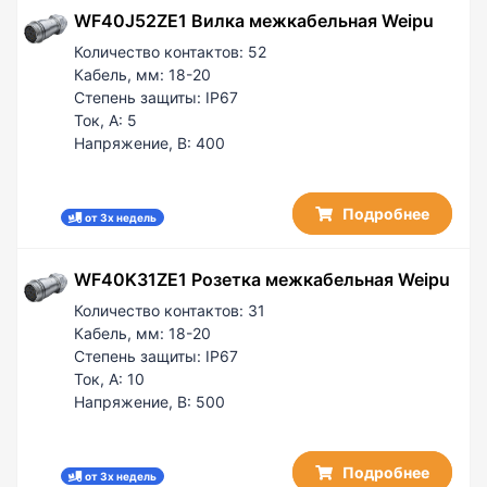
WF40J52ZE1 Вилка межкабельная Weipu
Количество контактов:
52
Кабель, мм:
18-20
Степень защиты:
IP67
Ток, А:
5
Напряжение, В:
400
Подробнее
от 3х недель
WF40K31ZE1 Розетка межкабельная Weipu
Количество контактов:
31
Кабель, мм:
18-20
Степень защиты:
IP67
Ток, А:
10
Напряжение, В:
500
Подробнее
от 3х недель