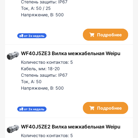
Степень защиты:
IP67
Ток, А:
50 / 25
Напряжение, В:
500
Подробнее
от 3х недель
WF40J5ZE3 Вилка межкабельная Weipu
Количество контактов:
5
Кабель, мм:
18-20
Степень защиты:
IP67
Ток, А:
50
Напряжение, В:
500
Подробнее
от 3х недель
WF40J5ZE2 Вилка межкабельная Weipu
Количество контактов:
5