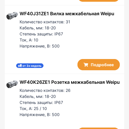
WF40J31ZE1 Вилка межкабельная Weipu
Количество контактов:
31
Кабель, мм:
18-20
Степень защиты:
IP67
Ток, А:
10
Напряжение, В:
500
Подробнее
от 3х недель
WF40K26ZE1 Розетка межкабельная Weipu
Количество контактов:
26
Кабель, мм:
18-20
Степень защиты:
IP67
Ток, А:
25 / 10
Напряжение, В:
500