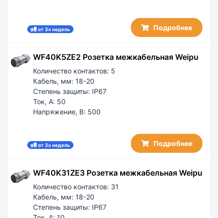
Подробнее
от 3х недель
WF40K5ZE2 Розетка межкабельная Weipu
Количество контактов:
5
Кабель, мм:
18-20
Степень защиты:
IP67
Ток, А:
50
Напряжение, В:
500
Подробнее
от 3х недель
WF40K31ZE3 Розетка межкабельная Weipu
Количество контактов:
31
Кабель, мм:
18-20
Степень защиты:
IP67
Ток, А:
10