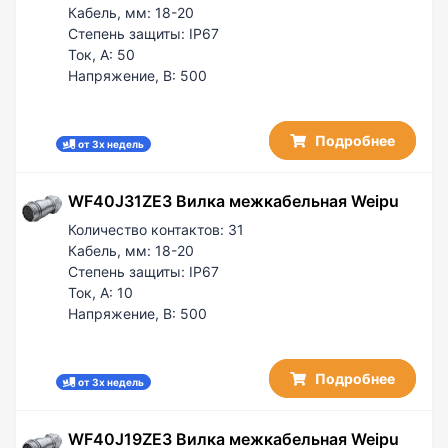
Кабель, мм:
18-20
Степень защиты:
IP67
Ток, А:
50
Напряжение, В:
500
Подробнее
от 3х недель
WF40J31ZE3 Вилка межкабельная Weipu
Количество контактов:
31
Кабель, мм:
18-20
Степень защиты:
IP67
Ток, А:
10
Напряжение, В:
500
Подробнее
от 3х недель
WF40J19ZE3 Вилка межкабельная Weipu