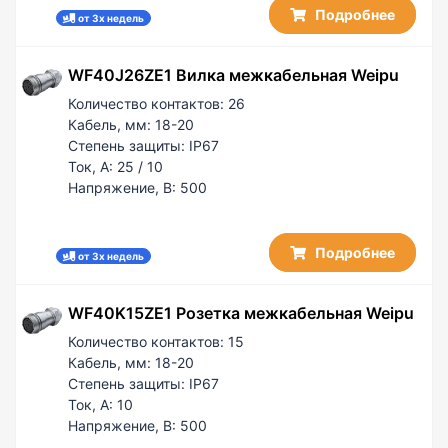
Подробнее
от 3х недель
WF40J26ZE1 Вилка межкабельная Weipu
Количество контактов:
26
Кабель, мм:
18-20
Степень защиты:
IP67
Ток, А:
25 / 10
Напряжение, В:
500
Подробнее
от 3х недель
WF40K15ZE1 Розетка межкабельная Weipu
Количество контактов:
15
Кабель, мм:
18-20
Степень защиты:
IP67
Ток, А:
10
Напряжение, В:
500