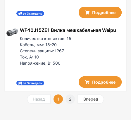
Подробнее
от 3х недель
WF40J15ZE1 Вилка межкабельная Weipu
Количество контактов:
15
Кабель, мм:
18-20
Степень защиты:
IP67
Ток, А:
10
Напряжение, В:
500
Подробнее
от 3х недель
Назад
1
2
Вперед