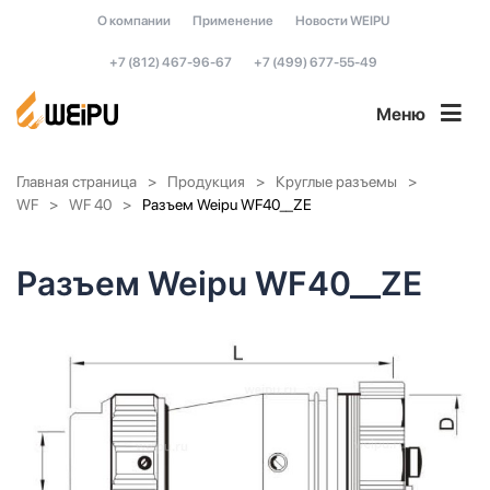
О компании
Применение
Новости WEIPU
+7 (812) 467-96-67
+7 (499) 677-55-49
Меню
Главная страница
Продукция
Круглые разъемы
WF
WF 40
Разъем Weipu WF40__ZE
Разъем Weipu WF40__ZE