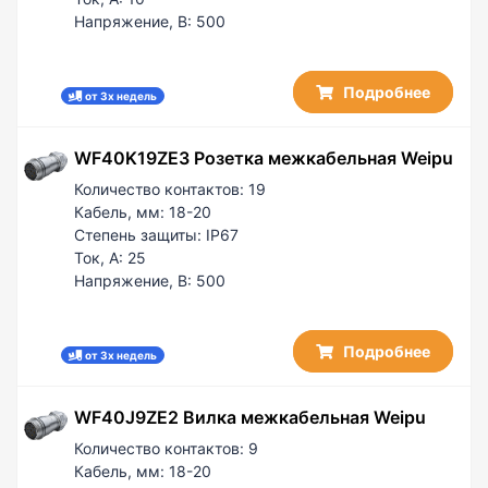
Напряжение, В:
500
Подробнее
от 3х недель
WF40K19ZE3 Розетка межкабельная Weipu
Количество контактов:
19
Кабель, мм:
18-20
Степень защиты:
IP67
Ток, А:
25
Напряжение, В:
500
Подробнее
от 3х недель
WF40J9ZE2 Вилка межкабельная Weipu
Количество контактов:
9
Кабель, мм:
18-20