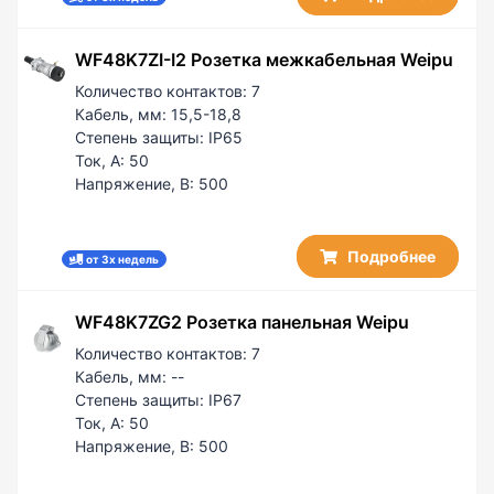
WF48K7ZI-I2 Розетка межкабельная Weipu
Количество контактов:
7
Кабель, мм:
15,5-18,8
Степень защиты:
IP65
Ток, А:
50
Напряжение, В:
500
Подробнее
от 3х недель
WF48K7ZG2 Розетка панельная Weipu
Количество контактов:
7
Кабель, мм:
--
Степень защиты:
IP67
Ток, А:
50
Напряжение, В:
500