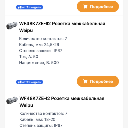
Подробнее
от 3х недель
WF48K7ZE-II2 Розетка межкабельная
Weipu
Количество контактов:
7
Кабель, мм:
24,5-26
Степень защиты:
IP67
Ток, А:
50
Напряжение, В:
500
Подробнее
от 3х недель
WF48K7ZE-I2 Розетка межкабельная
Weipu
Количество контактов:
7
Кабель, мм:
18-20
Степень защиты:
IP67