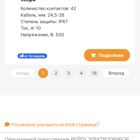
Количество контактов:
42
Кабель, мм:
24,5-26
Степень защиты:
IP67
Ток, А:
10
Напряжение, В:
500
Подробнее
от 3х недель
Назад
1
2
3
4
16
Вперед
Что можно улучшить на этой странице?
Официальный представитель ВЕЙПУ ЭЛЕКТРОПРИБОР