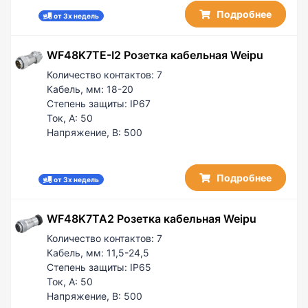
Подробнее
от 3х недель
WF48K7TE-I2 Розетка кабельная Weipu
Количество контактов:
7
Кабель, мм:
18-20
Степень защиты:
IP67
Ток, А:
50
Напряжение, В:
500
Подробнее
от 3х недель
WF48K7TA2 Розетка кабельная Weipu
Количество контактов:
7
Кабель, мм:
11,5-24,5
Степень защиты:
IP65
Ток, А:
50
Напряжение, В:
500