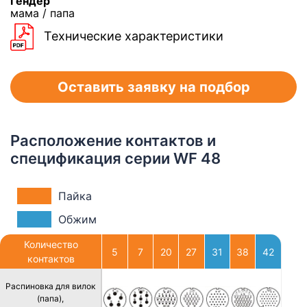
Гендер
мама / папа
Технические характеристики
Оставить заявку на подбор
Расположение контактов и
спецификация серии WF 48
Пайка
Обжим
Количество
5
7
20
27
31
38
42
контактов
Распиновка для вилок
(папа),