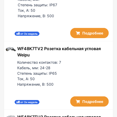
Степень защиты:
IP67
Ток, А:
50
Напряжение, В:
500
Подробнее
от 3х недель
WF48K7TV2 Розетка кабельная угловая
Weipu
Количество контактов:
7
Кабель, мм:
24-28
Степень защиты:
IP65
Ток, А:
50
Напряжение, В:
500
Подробнее
от 3х недель
WF48K7TU2 Розетка кабельная угловая