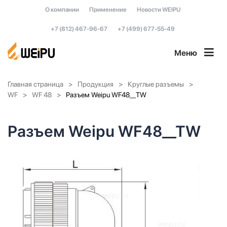
О компании
Применение
Новости WEIPU
+7 (812) 467-96-67
+7 (499) 677-55-49
Меню
Главная страница
Продукция
Круглые разъемы
WF
WF 48
Разъем Weipu WF48__TW
Разъем Weipu WF48__TW