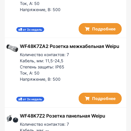
Ток, А:
50
Напряжение, В:
500
Подробнее
от 3х недель
WF48K7ZA2 Розетка межкабельная Weipu
Количество контактов:
7
Кабель, мм:
11,5-24,5
Степень защиты:
IP65
Ток, А:
50
Напряжение, В:
500
Подробнее
от 3х недель
WF48K7Z2 Розетка панельная Weipu
Количество контактов:
7
Кабель, мм:
--