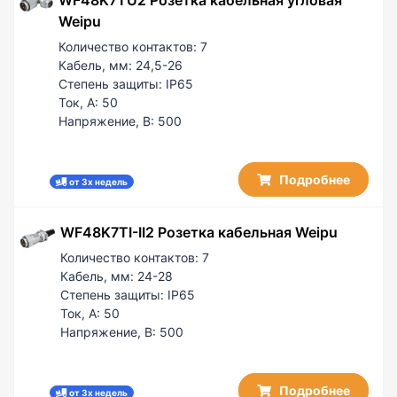
Weipu
Количество контактов:
7
Кабель, мм:
24,5-26
Степень защиты:
IP65
Ток, А:
50
Напряжение, В:
500
Подробнее
от 3х недель
WF48K7TI-II2 Розетка кабельная Weipu
Количество контактов:
7
Кабель, мм:
24-28
Степень защиты:
IP65
Ток, А:
50
Напряжение, В:
500
Подробнее
от 3х недель