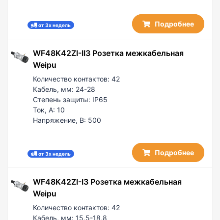
Подробнее
от 3х недель
WF48K42ZI-II3 Розетка межкабельная
Weipu
Количество контактов:
42
Кабель, мм:
24-28
Степень защиты:
IP65
Ток, А:
10
Напряжение, В:
500
Подробнее
от 3х недель
WF48K42ZI-I3 Розетка межкабельная
Weipu
Количество контактов:
42
Кабель, мм:
15,5-18,8