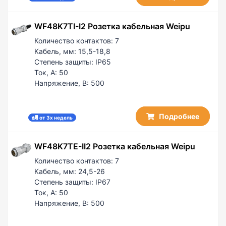
WF48K7TI-I2 Розетка кабельная Weipu
Количество контактов:
7
Кабель, мм:
15,5-18,8
Степень защиты:
IP65
Ток, А:
50
Напряжение, В:
500
Подробнее
от 3х недель
WF48K7TE-II2 Розетка кабельная Weipu
Количество контактов:
7
Кабель, мм:
24,5-26
Степень защиты:
IP67
Ток, А:
50
Напряжение, В:
500