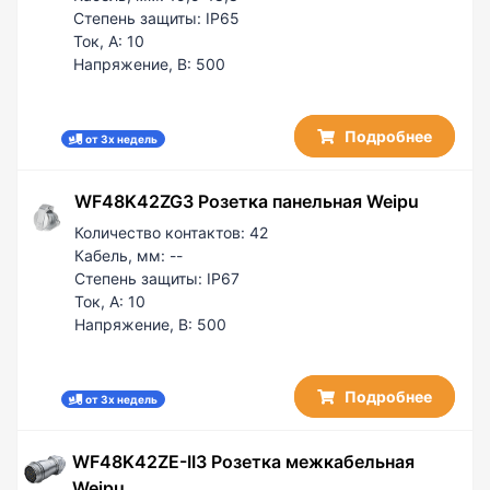
Степень защиты:
IP65
Ток, А:
10
Напряжение, В:
500
Подробнее
от 3х недель
WF48K42ZG3 Розетка панельная Weipu
Количество контактов:
42
Кабель, мм:
--
Степень защиты:
IP67
Ток, А:
10
Напряжение, В:
500
Подробнее
от 3х недель
WF48K42ZE-II3 Розетка межкабельная
Weipu