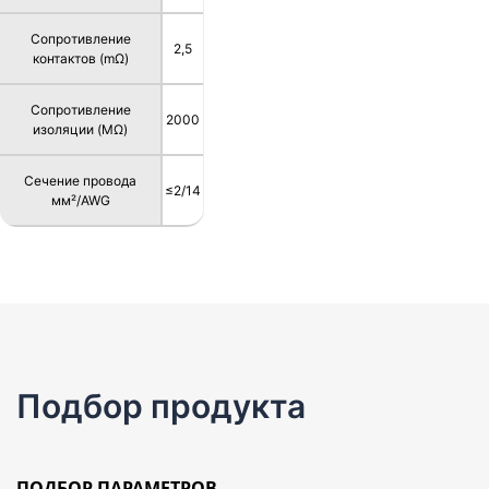
Сопротивление
2,5
контактов (mΩ)
Сопротивление
2000
изоляции (MΩ)
Сечение провода
≤2/14
мм²/AWG
Подбор продукта
ПОДБОР ПАРАМЕТРОВ