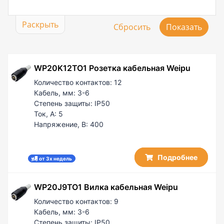
Раскрыть
WP20K12TO1 Розетка кабельная Weipu
Количество контактов:
12
Кабель, мм:
3-6
Степень защиты:
IP50
Ток, А:
5
Напряжение, В:
400
Подробнее
от 3х недель
WP20J9TO1 Вилка кабельная Weipu
Количество контактов:
9
Кабель, мм:
3-6
Степень защиты:
IP50