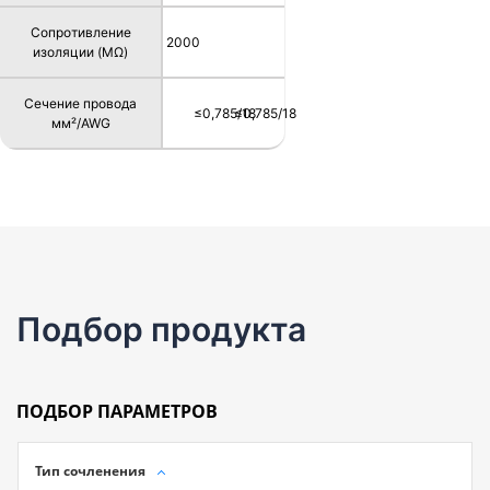
Сопротивление
2000
изоляции (MΩ)
Сечение провода
≤0,785/18
≤0,785/18
мм²/AWG
Подбор продукта
ПОДБОР ПАРАМЕТРОВ
Тип сочленения