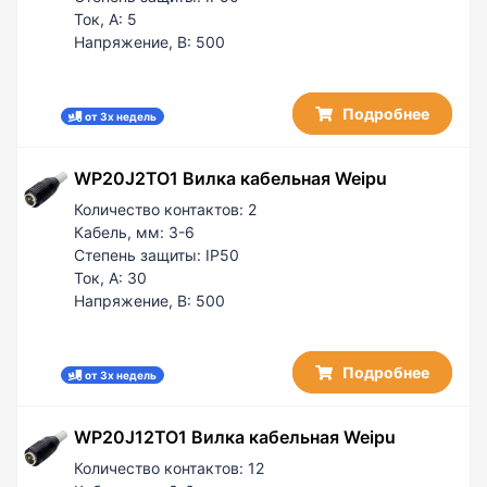
Ток, А:
5
Напряжение, В:
500
Подробнее
от 3х недель
WP20J2TO1 Вилка кабельная Weipu
Количество контактов:
2
Кабель, мм:
3-6
Степень защиты:
IP50
Ток, А:
30
Напряжение, В:
500
Подробнее
от 3х недель
WP20J12TO1 Вилка кабельная Weipu
Количество контактов:
12