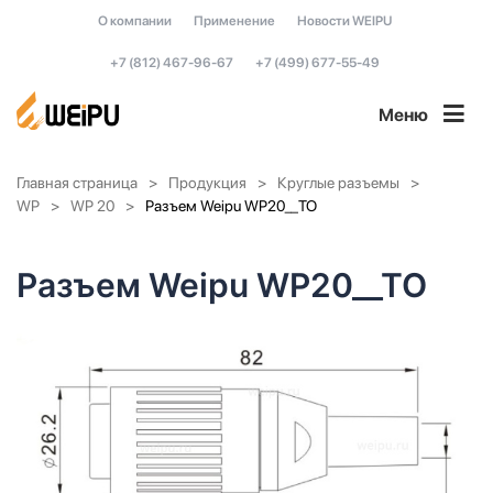
О компании
Применение
Новости WEIPU
+7 (812) 467-96-67
+7 (499) 677-55-49
Меню
Главная страница
Продукция
Круглые разъемы
WP
WP 20
Разъем Weipu WP20__TO
Разъем Weipu WP20__TO