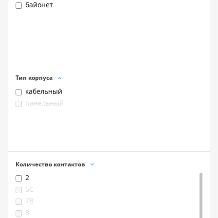
байонет
Тип корпуса
кабельный
панельный
Количество контактов
2
5C
7B
8