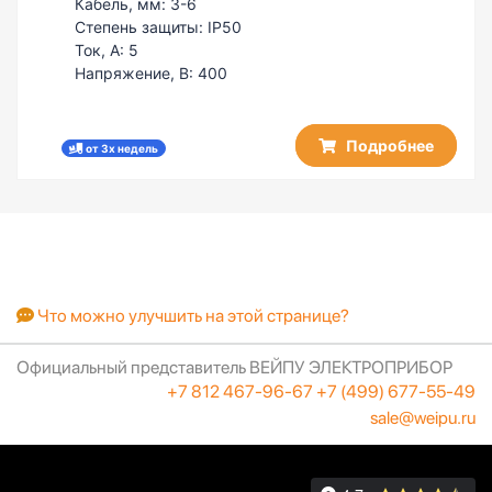
Кабель, мм:
3-6
Степень защиты:
IP50
Ток, А:
5
Напряжение, В:
400
Подробнее
от 3х недель
Что можно улучшить на этой странице?
Официальный представитель ВЕЙПУ ЭЛЕКТРОПРИБОР
+7 812 467-96-67
+7 (499) 677-55-49
sale@weipu.ru