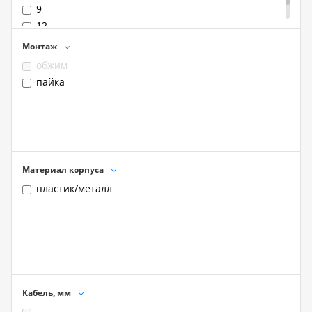
9
12
Монтаж
обжим
пайка
Материал корпуса
пластик/металл
Кабель, мм