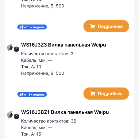
Напряжение, В:
500
Подробнее
от 3х недель
WS16J3Z3 Вилка панельная Weipu
Количество контактов:
3
Кабель, мм:
—
Ток, А:
10
Напряжение, В:
500
Подробнее
от 3х недель
WS16J3BZ1 Вилка панельная Weipu
Количество контактов:
3B
Кабель, мм:
—
Ток, А:
15