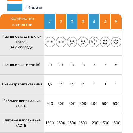
Обжим
Количество
2
2
3
3
4
4
5
контактов
Распиновка для вилок
(папа),
вид спереди
Номинальный ток (А)
10
10
10
10
5
5
5
Диаметр контакта (мм)
1,5
1,5
1,5
1,5
1
1
1
Рабочее напряжение
500
500
500
500
400
500
500
(AC, В)
Пиковое напряжение
1500
1500
1500
1500
1200
1500
1500
(AC, В)