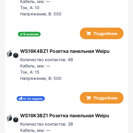
Кабель, мм:
—
Ток, А:
10
Напряжение, В:
500
Подробнее
В наличии
WS16K4BZ1 Розетка панельная Weipu
Количество контактов:
4B
Кабель, мм:
—
Ток, А:
15
Напряжение, В:
500
Подробнее
от 3х недель
WS16K3BZ1 Розетка панельная Weipu
Количество контактов:
3B
Кабель, мм:
—