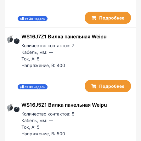
Подробнее
от 3х недель
WS16J7Z1 Вилка панельная Weipu
Количество контактов:
7
Кабель, мм:
—
Ток, А:
5
Напряжение, В:
400
Подробнее
от 3х недель
WS16J5Z1 Вилка панельная Weipu
Количество контактов:
5
Кабель, мм:
—
Ток, А:
5
Напряжение, В:
500