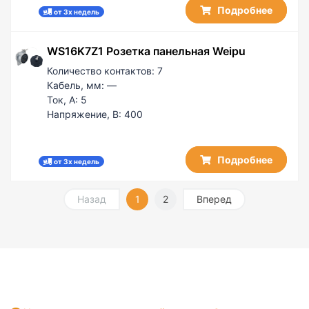
Подробнее
от 3х недель
WS16K7Z1 Розетка панельная Weipu
Количество контактов:
7
Кабель, мм:
—
Ток, А:
5
Напряжение, В:
400
Подробнее
от 3х недель
Назад
1
2
Вперед