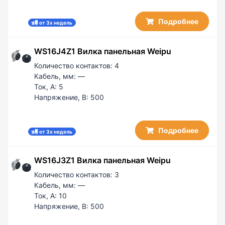
Подробнее
от 3х недель
WS16J4Z1 Вилка панельная Weipu
Количество контактов:
4
Кабель, мм:
—
Ток, А:
5
Напряжение, В:
500
Подробнее
от 3х недель
WS16J3Z1 Вилка панельная Weipu
Количество контактов:
3
Кабель, мм:
—
Ток, А:
10
Напряжение, В:
500