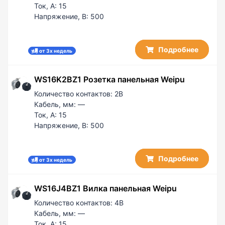
Ток, А:
15
Напряжение, В:
500
Подробнее
от 3х недель
WS16K2BZ1 Розетка панельная Weipu
Количество контактов:
2B
Кабель, мм:
—
Ток, А:
15
Напряжение, В:
500
Подробнее
от 3х недель
WS16J4BZ1 Вилка панельная Weipu
Количество контактов:
4B
Кабель, мм:
—
Ток, А:
15