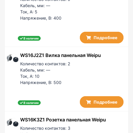
60 / 50
Кабель, мм:
—
Ток, А:
5
100
Напряжение, В:
400
100 / 50
150 / 50
200 / 50
Подробнее
В наличии
WS16J2Z1 Вилка панельная Weipu
Количество контактов:
2
Кабель, мм:
—
Ток, А:
10
Напряжение, В:
500
Подробнее
В наличии
WS16K3Z1 Розетка панельная Weipu
Количество контактов:
3