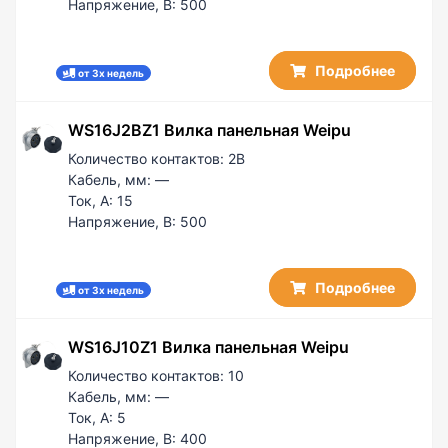
Напряжение, В:
500
Подробнее
от 3х недель
WS16J2BZ1 Вилка панельная Weipu
Количество контактов:
2B
Кабель, мм:
—
Ток, А:
15
Напряжение, В:
500
Подробнее
от 3х недель
WS16J10Z1 Вилка панельная Weipu
Количество контактов:
10
Кабель, мм:
—
Ток, А:
5
Напряжение, В:
400