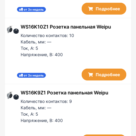
Подробнее
от 3х недель
WS16K10Z1 Розетка панельная Weipu
Количество контактов:
10
Кабель, мм:
—
Ток, А:
5
Напряжение, В:
400
Подробнее
от 3х недель
WS16K9Z1 Розетка панельная Weipu
Количество контактов:
9
Кабель, мм:
—
Ток, А:
5
Напряжение, В:
400