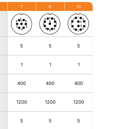
7
9
10
5
5
5
1
1
1
400
400
400
1200
1200
1200
5
5
5