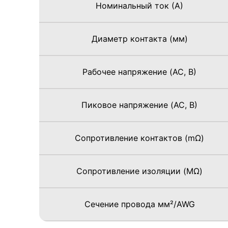
Номинальный ток (А)
Диаметр контакта (мм)
Рабочее напряжение (AC, В)
Пиковое напряжение (AC, В)
Сопротивление контактов (mΩ)
Сопротивление изоляции (MΩ)
Сечение провода мм²/AWG