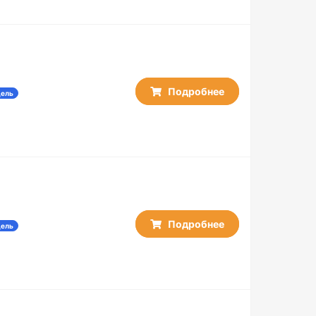
Подробнее
дель
Подробнее
дель