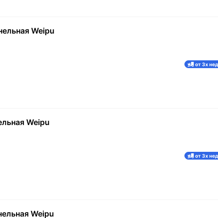
нельная Weipu
от 3х не
ельная Weipu
от 3х не
нельная Weipu