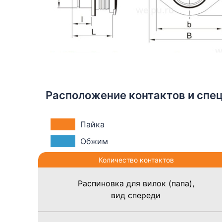
Расположение контактов и спе
Пайка
Обжим
Количество контактов
Распиновка для вилок (папа),
вид спереди