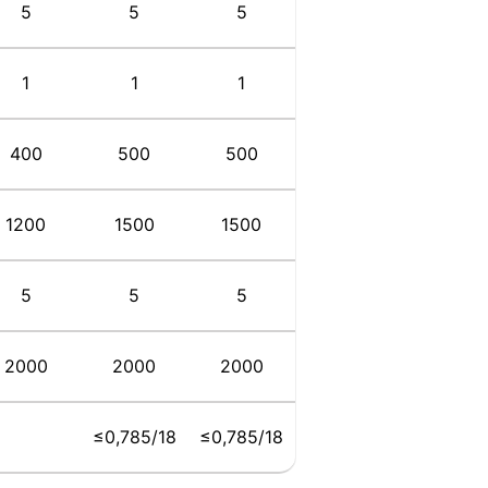
5
5
5
1
1
1
400
500
500
1200
1500
1500
5
5
5
2000
2000
2000
≤0,785/18
≤0,785/18