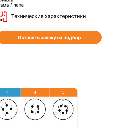
ама / папа
Технические характеристики
Оставить заявку на подбор
4
4
5