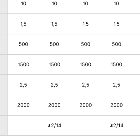
10
10
10
10
1,5
1,5
1,5
1,5
500
500
500
500
1500
1500
1500
1500
2,5
2,5
2,5
2,5
2000
2000
2000
2000
≤2/14
≤2/14