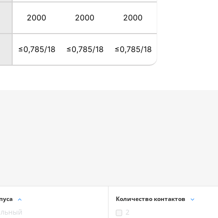
2000
2000
2000
≤0,785/18
≤0,785/18
≤0,785/18
пуса
Количество контактов
ельный
2