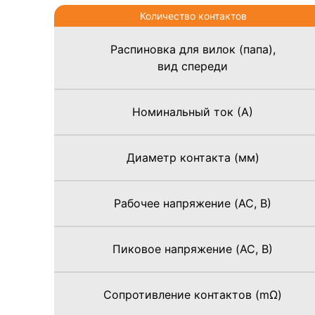
Количество контактов
Распиновка для вилок (папа),
вид спереди
Номинальный ток (А)
Диаметр контакта (мм)
Рабочее напряжение (AC, В)
Пиковое напряжение (AC, В)
Сопротивление контактов (mΩ)