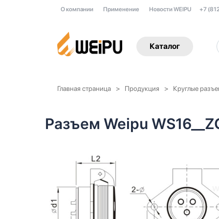
О компании
Применение
Новости WEIPU
+7 (81
Каталог
Главная страница
Продукция
Круглые разъ
Разъем Weipu WS16__Z