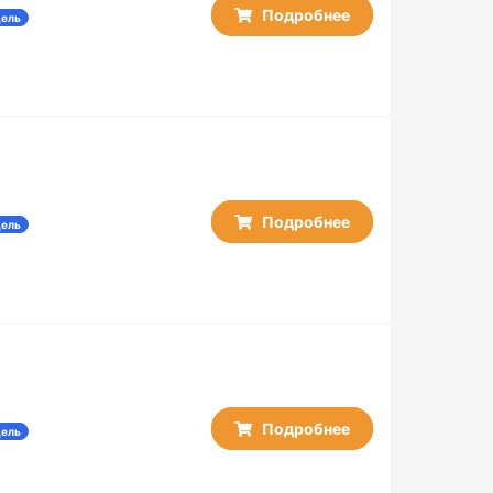
50 / 25
Подробнее
дель
60 / 5
60 / 50
100
100 / 50
150 / 50
200 / 50
Подробнее
дель
Подробнее
дель