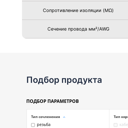
Сопротивление изоляции (MΩ)
Сечение провода мм²/AWG
Подбор продукта
ПОДБОР ПАРАМЕТРОВ
Тип сочленения
Тип кор
резьба
каб