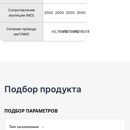
Сопротивление
2000
2000
2000
2000
изоляции (MΩ)
Сечение провода
≤0,785/18
≤0,785/18
≤0,785/18
мм²/AWG
Подбор продукта
ПОДБОР ПАРАМЕТРОВ
Тип сочленения