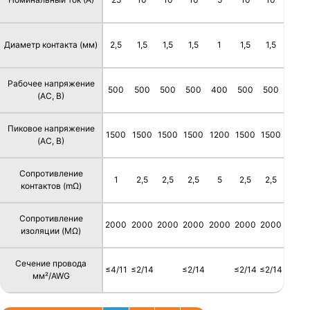
Диаметр контакта (мм)
2,5
1,5
1,5
1,5
1
1,5
1,5
Рабочее напряжение
500
500
500
500
400
500
500
(AC, В)
Пиковое напряжение
1500
1500
1500
1500
1200
1500
1500
(AC, В)
Сопротивление
1
2,5
2,5
2,5
5
2,5
2,5
контактов (mΩ)
Сопротивление
2000
2000
2000
2000
2000
2000
2000
изоляции (MΩ)
Сечение провода
≤4/11
≤2/14
≤2/14
≤2/14
≤2/14
мм²/AWG