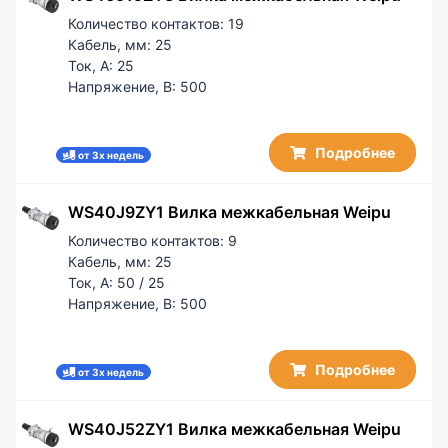
Количество контактов:
19
Кабель, мм:
25
Ток, А:
25
Напряжение, В:
500
Подробнее
от 3х недель
WS40J9ZY1 Вилка межкабельная Weipu
Количество контактов:
9
Кабель, мм:
25
Ток, А:
50 / 25
Напряжение, В:
500
Подробнее
от 3х недель
WS40J52ZY1 Вилка межкабельная Weipu