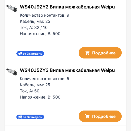
WS40J9ZY2 Вилка межкабельная Weipu
Количество контактов:
9
Кабель, мм:
25
Ток, А:
32 / 10
Напряжение, В:
500
Подробнее
от 3х недель
WS40J5ZY3 Вилка межкабельная Weipu
Количество контактов:
5
Кабель, мм:
25
Ток, А:
50
Напряжение, В:
500
Подробнее
от 3х недель