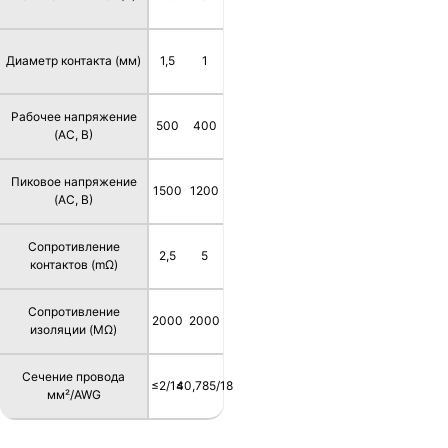
Диаметр контакта (мм)
1,5
1
Рабочее напряжение
500
400
(AC, В)
Пиковое напряжение
1500
1200
(AC, В)
Сопротивление
2,5
5
контактов (mΩ)
Сопротивление
2000
2000
изоляции (MΩ)
Сечение провода
≤2/14
≤0,785/18
мм²/AWG