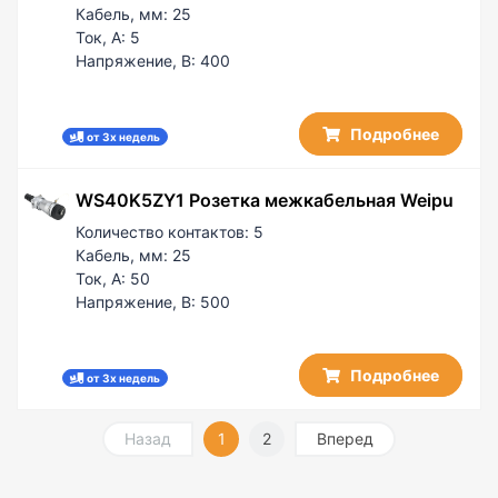
Кабель, мм:
25
Ток, А:
5
Напряжение, В:
400
Подробнее
от 3х недель
WS40K5ZY1 Розетка межкабельная Weipu
Количество контактов:
5
Кабель, мм:
25
Ток, А:
50
Напряжение, В:
500
Подробнее
от 3х недель
Назад
1
2
Вперед