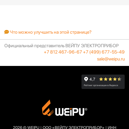
Что можно улучшить на этой странице?
Официальный представитель ВЕЙПУ ЭЛЕКТРОПРИБОР
+7 812 467-96-67
+7 (499) 677-55-49
sale@weipu.ru
2026 © WEIPU | ООО «ВЕЙПУ ЭЛЕКТРОПРИБОР» | ИНН