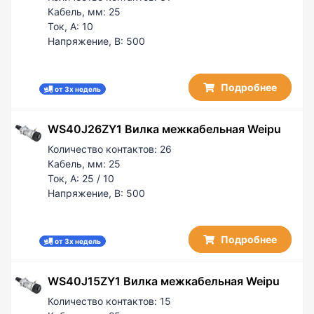
Кабель, мм:
25
Ток, А:
10
Напряжение, В:
500
Подробнее
от 3х недель
WS40J26ZY1 Вилка межкабельная Weipu
Количество контактов:
26
Кабель, мм:
25
Ток, А:
25 / 10
Напряжение, В:
500
Подробнее
от 3х недель
WS40J15ZY1 Вилка межкабельная Weipu
Количество контактов:
15