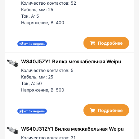
Количество контактов:
52
Кабель, мм:
25
Ток, А:
5
Напряжение, В:
400
Подробнее
от 3х недель
WS40J5ZY1 Вилка межкабельная Weipu
Количество контактов:
5
Кабель, мм:
25
Ток, А:
50
Напряжение, В:
500
Подробнее
от 3х недель
WS40J31ZY1 Вилка межкабельная Weipu
Количество контактов:
31