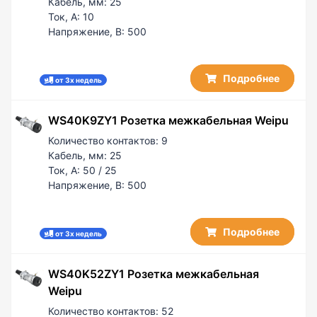
Кабель, мм:
25
Ток, А:
10
Напряжение, В:
500
Подробнее
от 3х недель
WS40K9ZY1 Розетка межкабельная Weipu
Количество контактов:
9
Кабель, мм:
25
Ток, А:
50 / 25
Напряжение, В:
500
Подробнее
от 3х недель
WS40K52ZY1 Розетка межкабельная
Weipu
Количество контактов:
52