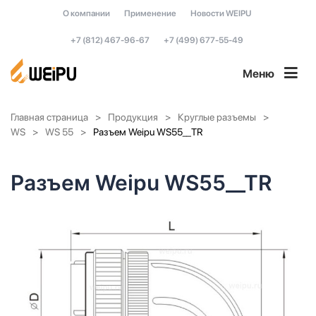
О компании
Применение
Новости WEIPU
+7 (812) 467-96-67
+7 (499) 677-55-49
Меню
Главная страница
Продукция
Круглые разъемы
WS
WS 55
Разъем Weipu WS55__TR
Разъем Weipu WS55__TR