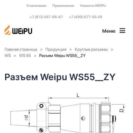
О компании
Применение
Новости WEIPU
+7 (812) 467-96-67
+7 (499) 677-55-49
Меню
Главная страница
Продукция
Круглые разъемы
WS
WS 55
Разъем Weipu WS55__ZY
Разъем Weipu WS55__ZY