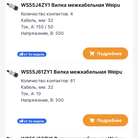
WS55J4ZY1 Вилка межкабельная Weipu
Количество контактов:
4
Кабель, мм:
32
Ток, А:
150 / 50
Напряжение, В:
500
Подробнее
от 3х недель
WS55J61ZY1 Вилка межкабельная Weipu
Количество контактов:
61
Кабель, мм:
32
Ток, А:
10
Напряжение, В:
500
Подробнее
от 3х недель