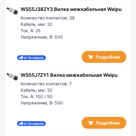
WS55J38ZY3 Вилка межкабельная Weipu
Количество контактов:
38
Кабель, мм:
32
Ток, А:
25
Напряжение, В:
500
Подробнее
от 3х недель
WS55J7ZY1 Вилка межкабельная Weipu
Количество контактов:
7
Кабель, мм:
32
Ток, А:
100 / 50
Напряжение, В:
500
Подробнее
от 3х недель