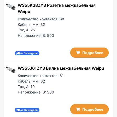
200 / 50
WS55K38ZY3 Розетка межкабельная
Weipu
Количество контактов:
38
Кабель, мм:
32
Ток, А:
25
Напряжение, В:
500
Подробнее
от 3х недель
WS55J61ZY3 Вилка межкабельная Weipu
Количество контактов:
61
Кабель, мм:
32
Ток, А:
10
Напряжение, В:
500
Подробнее
от 3х недель