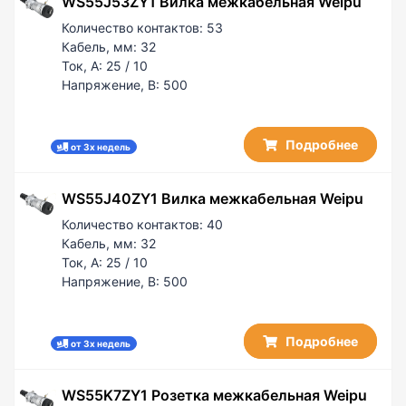
WS55J53ZY1 Вилка межкабельная Weipu
Количество контактов:
53
Кабель, мм:
32
Ток, А:
25 / 10
Напряжение, В:
500
Подробнее
от 3х недель
WS55J40ZY1 Вилка межкабельная Weipu
Количество контактов:
40
Кабель, мм:
32
Ток, А:
25 / 10
Напряжение, В:
500
Подробнее
от 3х недель
WS55K7ZY1 Розетка межкабельная Weipu