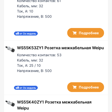
Количество контактов:
61
Кабель, мм:
32
Ток, А:
10
Напряжение, В:
500
Подробнее
от 3х недель
WS55K53ZY1 Розетка межкабельная Weipu
Количество контактов:
53
Кабель, мм:
32
Ток, А:
25 / 10
Напряжение, В:
500
Подробнее
от 3х недель
WS55K40ZY1 Розетка межкабельная
Weipu