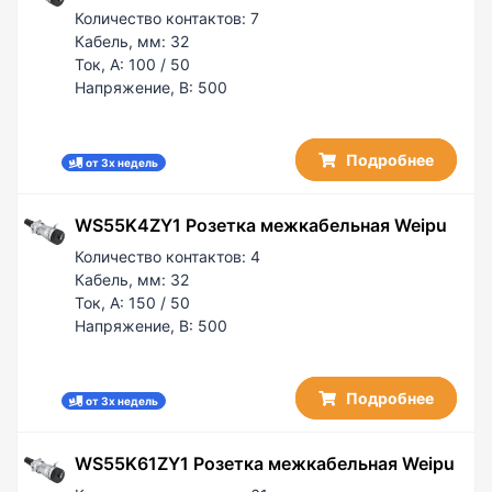
Количество контактов:
7
Кабель, мм:
32
Ток, А:
100 / 50
Напряжение, В:
500
Подробнее
от 3х недель
WS55K4ZY1 Розетка межкабельная Weipu
Количество контактов:
4
Кабель, мм:
32
Ток, А:
150 / 50
Напряжение, В:
500
Подробнее
от 3х недель
WS55K61ZY1 Розетка межкабельная Weipu