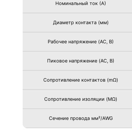
Номинальный ток (А)
Диаметр контакта (мм)
Рабочее напряжение (AC, В)
Пиковое напряжение (AC, В)
Сопротивление контактов (mΩ)
Сопротивление изоляции (MΩ)
Сечение провода мм²/AWG