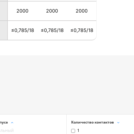
2000
2000
2000
≤0,785/18
≤0,785/18
≤0,785/18
пуса
Количество контактов
ельный
1