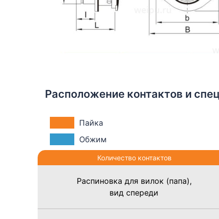
Расположение контактов и спе
Пайка
Обжим
Количество контактов
Распиновка для вилок (папа),
вид спереди