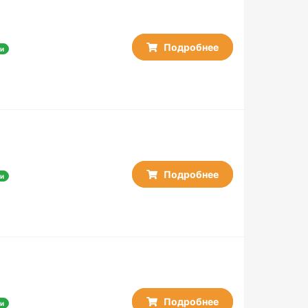
50
50 / 10
50 / 25
Подробнее
и
60 / 5
100
100 / 50
150 / 50
Подробнее
и
Подробнее
и