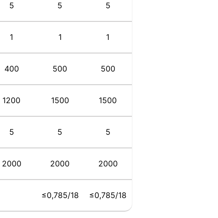
5
5
5
1
1
1
400
500
500
1200
1500
1500
5
5
5
2000
2000
2000
≤0,785/18
≤0,785/18