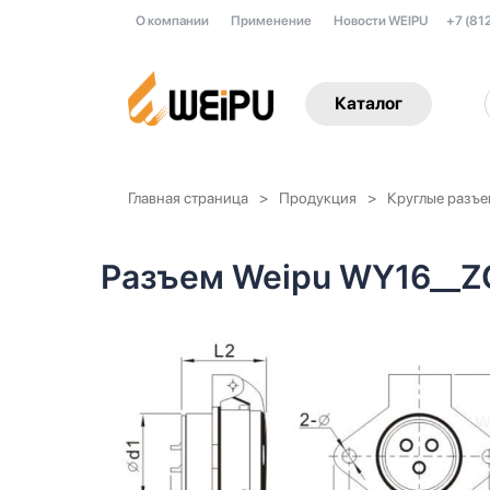
О компании
Применение
Новости WEIPU
+7 (81
Каталог
Главная страница
Продукция
Круглые разъ
Разъем Weipu WY16__Z