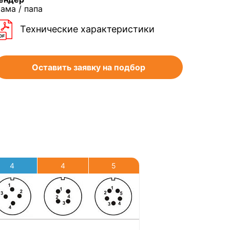
ама / папа
Технические характеристики
Оставить заявку на подбор
4
4
5