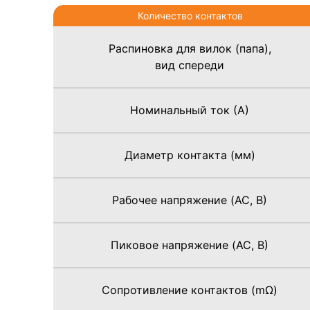
Количество контактов
Распиновка для вилок (папа),
вид спереди
Номинальный ток (А)
Диаметр контакта (мм)
Рабочее напряжение (AC, В)
Пиковое напряжение (AC, В)
Сопротивление контактов (mΩ)