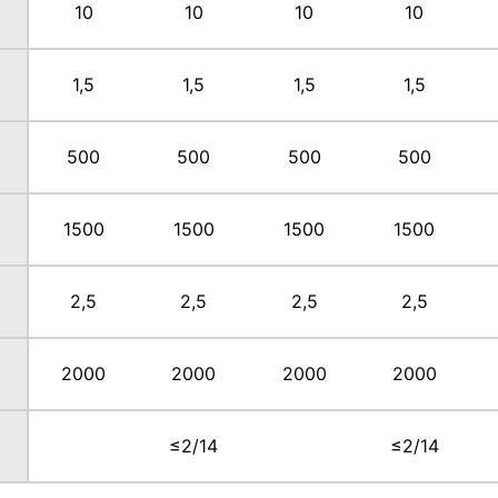
10
10
10
10
1,5
1,5
1,5
1,5
500
500
500
500
1500
1500
1500
1500
2,5
2,5
2,5
2,5
2000
2000
2000
2000
≤2/14
≤2/14