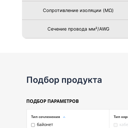
Сопротивление изоляции (MΩ)
Сечение провода мм²/AWG
Подбор продукта
ПОДБОР ПАРАМЕТРОВ
Тип сочленения
Тип кор
байонет
каб