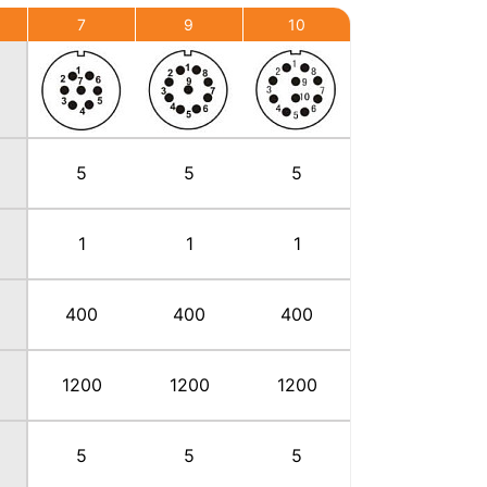
7
9
10
5
5
5
1
1
1
400
400
400
1200
1200
1200
5
5
5