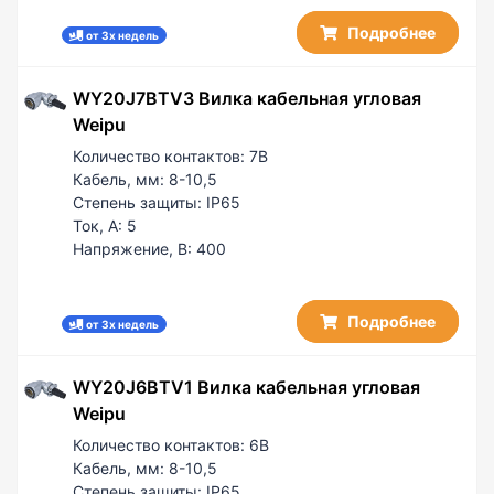
Подробнее
от 3х недель
WY20J7BTV3 Вилка кабельная угловая
Weipu
Количество контактов:
7B
Кабель, мм:
8-10,5
Степень защиты:
IP65
Ток, А:
5
Напряжение, В:
400
Подробнее
от 3х недель
WY20J6BTV1 Вилка кабельная угловая
Weipu
Количество контактов:
6B
Кабель, мм:
8-10,5
Степень защиты:
IP65