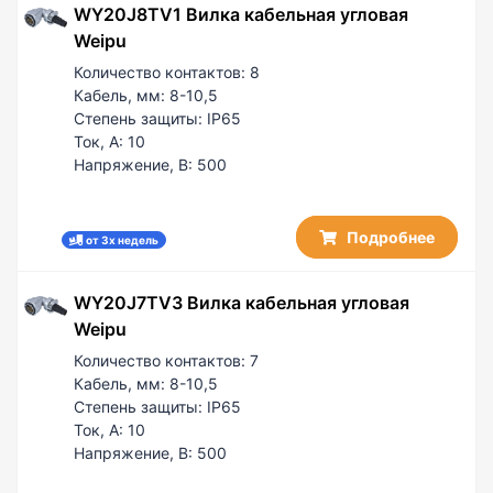
WY20J8TV1 Вилка кабельная угловая
Weipu
Количество контактов:
8
Кабель, мм:
8-10,5
Степень защиты:
IP65
Ток, А:
10
Напряжение, В:
500
Подробнее
от 3х недель
WY20J7TV3 Вилка кабельная угловая
Weipu
Количество контактов:
7
Кабель, мм:
8-10,5
Степень защиты:
IP65
Ток, А:
10
Напряжение, В:
500