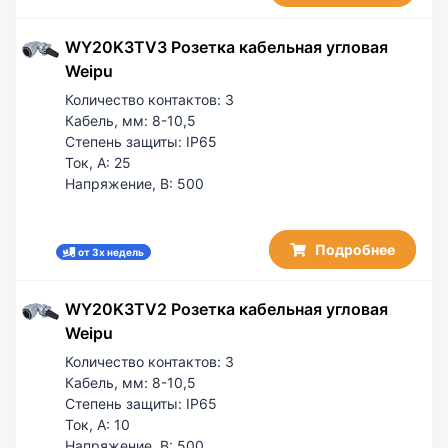
WY20K3TV3 Розетка кабельная угловая
Weipu
Количество контактов:
3
Кабель, мм:
8-10,5
Степень защиты:
IP65
Ток, А:
25
Напряжение, В:
500
Подробнее
от 3х недель
WY20K3TV2 Розетка кабельная угловая
Weipu
Количество контактов:
3
Кабель, мм:
8-10,5
Степень защиты:
IP65
Ток, А:
10
Напряжение, В:
500