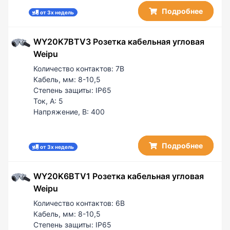
Подробнее
от 3х недель
WY20K7BTV3 Розетка кабельная угловая
Weipu
Количество контактов:
7B
Кабель, мм:
8-10,5
Степень защиты:
IP65
Ток, А:
5
Напряжение, В:
400
Подробнее
от 3х недель
WY20K6BTV1 Розетка кабельная угловая
Weipu
Количество контактов:
6B
Кабель, мм:
8-10,5
Степень защиты:
IP65