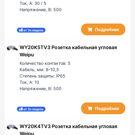
Ток, А:
30 / 5
Напряжение, В:
500
Подробнее
от 3х недель
WY20K5TV3 Розетка кабельная угловая
Weipu
Количество контактов:
5
Кабель, мм:
8-10,5
Степень защиты:
IP65
Ток, А:
10
Напряжение, В:
500
Подробнее
от 3х недель
WY20K4TV3 Розетка кабельная угловая
Weipu