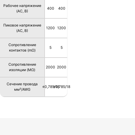
Рабочее напряжение
400
400
(AC, В)
Пиковое напряжение
1200
1200
(AC, В)
Сопротивление
5
5
контактов (mΩ)
Сопротивление
2000
2000
изоляции (MΩ)
Сечение провода
≤0,785/18
≤0,785/18
мм²/AWG