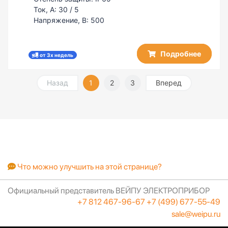
Ток, А:
30 / 5
Напряжение, В:
500
Подробнее
от 3х недель
Назад
1
2
3
Вперед
Что можно улучшить на этой странице?
Официальный представитель ВЕЙПУ ЭЛЕКТРОПРИБОР
+7 812 467-96-67
+7 (499) 677-55-49
sale@weipu.ru