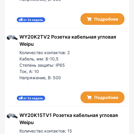
Подробнее
от 3х недель
WY20K2TV2 Розетка кабельная угловая
Weipu
Количество контактов:
2
Кабель, мм:
8-10,5
Степень защиты:
IP65
Ток, А:
10
Напряжение, В:
500
Подробнее
от 3х недель
WY20K15TV1 Розетка кабельная угловая
Weipu
Количество контактов:
15