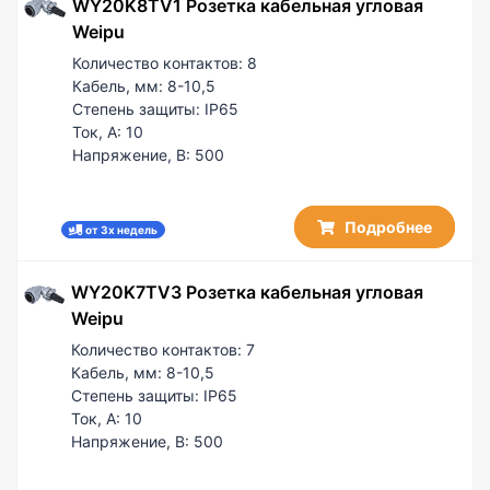
WY20K8TV1 Розетка кабельная угловая
Weipu
Количество контактов:
8
Кабель, мм:
8-10,5
Степень защиты:
IP65
Ток, А:
10
Напряжение, В:
500
Подробнее
от 3х недель
WY20K7TV3 Розетка кабельная угловая
Weipu
Количество контактов:
7
Кабель, мм:
8-10,5
Степень защиты:
IP65
Ток, А:
10
Напряжение, В:
500