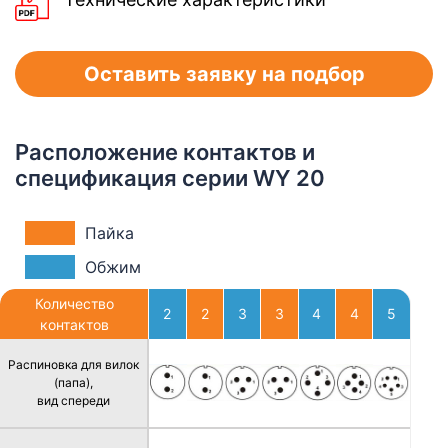
Оставить заявку на подбор
Расположение контактов и
спецификация серии WY 20
Пайка
Обжим
Количество
2
2
3
3
4
4
5
контактов
Распиновка для вилок
(папа),
вид спереди