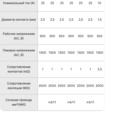
Номинальный ток (А)
25
25
25
25
25
25
10
Диаметр контакта (мм)
2,5
2,5
2,5
2,5
2,5
2,5
1,5
Рабочее напряжение
500
500
500
500
500
500
500
(AC, В)
Пиковое напряжение
1500
1500
1500
1500
1500
1500
1500
(AC, В)
Сопротивление
1
1
1
1
1
1
2,5
контактов (mΩ)
Сопротивление
2000
2000
2000
2000
2000
2000
2000
изоляции (MΩ)
Сечение провода
≤4/11
≤4/11
≤4/11
мм²/AWG