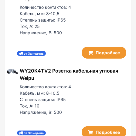
Количество контактов:
4
Кабель, мм:
8-10,5
Степень защиты:
IP65
Ток, А:
25
Напряжение, В:
500
Подробнее
от 3х недель
WY20K4TV2 Розетка кабельная угловая
Weipu
Количество контактов:
4
Кабель, мм:
8-10,5
Степень защиты:
IP65
Ток, А:
10
Напряжение, В:
500
Подробнее
от 3х недель