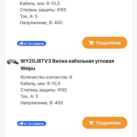
Кабель, мм:
8-10,5
Степень защиты:
IP65
Ток, А:
5
Напряжение, В:
400
Подробнее
от 3х недель
WY20J8TV3 Вилка кабельная угловая
Weipu
Количество контактов:
8
Кабель, мм:
8-10,5
Степень защиты:
IP65
Ток, А:
5
Напряжение, В:
400
Подробнее
от 3х недель