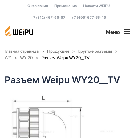
О компании
Применение
Новости WEIPU
+7 (812) 467-96-67
+7 (499) 677-55-49
Меню
Главная страница
Продукция
Круглые разъемы
WY
WY 20
Разъем Weipu WY20__TV
Разъем Weipu WY20__TV