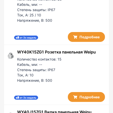
Кабель, мм:
--
Степень защиты:
IP67
Ток, А:
25 / 10
Напряжение, В:
500
Подробнее
от 3х недель
WY40K15ZG1 Розетка панельная Weipu
Количество контактов:
15
Кабель, мм:
--
Степень защиты:
IP67
Ток, А:
10
Напряжение, В:
500
Подробнее
от 3х недель
WY40J15ZG1 Вилка панельная Weipu