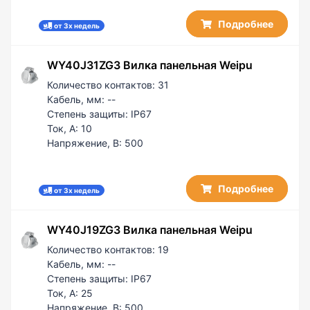
Подробнее
от 3х недель
WY40J31ZG3 Вилка панельная Weipu
Количество контактов:
31
Кабель, мм:
--
Степень защиты:
IP67
Ток, А:
10
Напряжение, В:
500
Подробнее
от 3х недель
WY40J19ZG3 Вилка панельная Weipu
Количество контактов:
19
Кабель, мм:
--
Степень защиты:
IP67
Ток, А:
25
Напряжение, В:
500