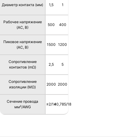
Диаметр контакта (мм)
1,5
1
Рабочее напряжение
500
400
(AC, В)
Пиковое напряжение
1500
1200
(AC, В)
Сопротивление
2,5
5
контактов (mΩ)
Сопротивление
2000
2000
изоляции (MΩ)
Сечение провода
≤2/14
≤0,785/18
мм²/AWG