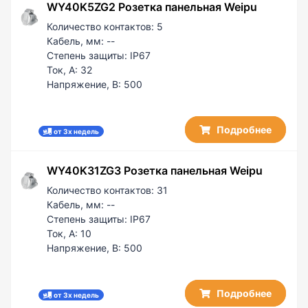
WY40K5ZG2 Розетка панельная Weipu
Количество контактов:
5
Кабель, мм:
--
Степень защиты:
IP67
Ток, А:
32
Напряжение, В:
500
Подробнее
от 3х недель
WY40K31ZG3 Розетка панельная Weipu
Количество контактов:
31
Кабель, мм:
--
Степень защиты:
IP67
Ток, А:
10
Напряжение, В:
500
Подробнее
от 3х недель