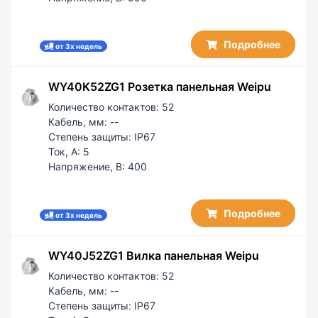
Подробнее
от 3х недель
WY40K52ZG1 Розетка панельная Weipu
Количество контактов:
52
Кабель, мм:
--
Степень защиты:
IP67
Ток, А:
5
Напряжение, В:
400
Подробнее
от 3х недель
WY40J52ZG1 Вилка панельная Weipu
Количество контактов:
52
Кабель, мм:
--
Степень защиты:
IP67