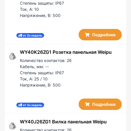
Степень защиты:
IP67
Ток, А:
10
Напряжение, В:
500
Подробнее
от 3х недель
WY40K26ZG1 Розетка панельная Weipu
Количество контактов:
26
Кабель, мм:
--
Степень защиты:
IP67
Ток, А:
25 / 10
Напряжение, В:
500
Подробнее
от 3х недель
WY40J26ZG1 Вилка панельная Weipu
Количество контактов:
26