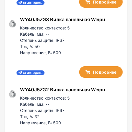
Подробнее
от 3х недель
WY40J5ZG3 Вилка панельная Weipu
Количество контактов:
5
Кабель, мм:
--
Степень защиты:
IP67
Ток, А:
50
Напряжение, В:
500
Подробнее
от 3х недель
WY40J5ZG2 Вилка панельная Weipu
Количество контактов:
5
Кабель, мм:
--
Степень защиты:
IP67
Ток, А:
32
Напряжение, В:
500