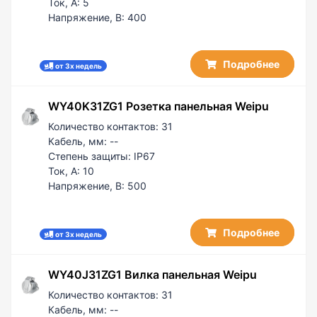
Ток, А:
5
Напряжение, В:
400
Подробнее
от 3х недель
WY40K31ZG1 Розетка панельная Weipu
Количество контактов:
31
Кабель, мм:
--
Степень защиты:
IP67
Ток, А:
10
Напряжение, В:
500
Подробнее
от 3х недель
WY40J31ZG1 Вилка панельная Weipu
Количество контактов:
31
Кабель, мм:
--