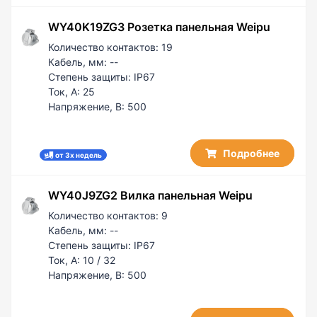
WY40K19ZG3 Розетка панельная Weipu
Количество контактов:
19
Кабель, мм:
--
Степень защиты:
IP67
Ток, А:
25
Напряжение, В:
500
Подробнее
от 3х недель
WY40J9ZG2 Вилка панельная Weipu
Количество контактов:
9
Кабель, мм:
--
Степень защиты:
IP67
Ток, А:
10 / 32
Напряжение, В:
500