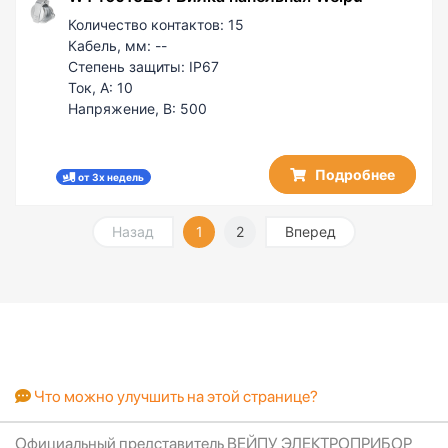
Количество контактов:
15
Кабель, мм:
--
Степень защиты:
IP67
Ток, А:
10
Напряжение, В:
500
Подробнее
от 3х недель
Назад
1
2
Вперед
Что можно улучшить на этой странице?
Официальный представитель ВЕЙПУ ЭЛЕКТРОПРИБОР