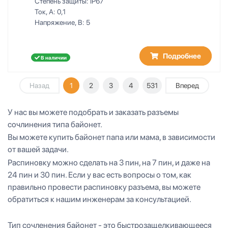
Степень защиты:
IP67
Ток, А:
0,1
Напряжение, В:
5
Подробнее
В наличии
Назад
1
2
3
4
531
Вперед
У нас вы можете подобрать и заказать разъемы
сочлинения типа байонет.
Вы можете купить байонет папа или мама, в зависимости
от вашей задачи.
Распиновку можно сделать на 3 пин, на 7 пин, и даже на
24 пин и 30 пин. Если у вас есть вопросы о том, как
правильно провести распиновку разъема, вы можете
обратиться к нашим инженерам за консультацией.
Тип сочленения байонет - это быстрозащелкивающееся