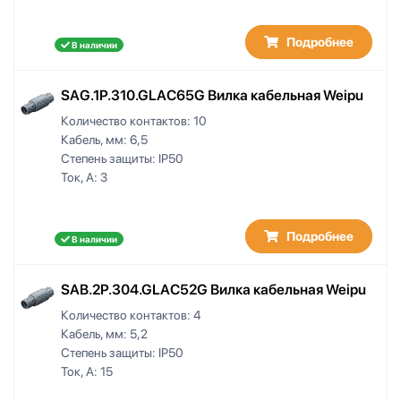
Подробнее
В наличии
SAG.1P.310.GLAC65G Вилка кабельная Weipu
Количество контактов:
10
Кабель, мм:
6,5
Степень защиты:
IP50
Ток, А:
3
Подробнее
В наличии
SAB.2P.304.GLAC52G Вилка кабельная Weipu
Количество контактов:
4
Кабель, мм:
5,2
Степень защиты:
IP50
Ток, А:
15