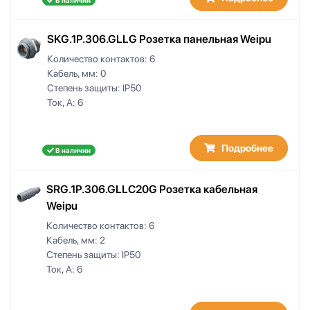
SKG.1P.306.GLLG Розетка панельная Weipu
Количество контактов:
6
Кабель, мм:
0
Степень защиты:
IP50
Ток, А:
6
Подробнее
В наличии
SRG.1P.306.GLLC20G Розетка кабельная
Weipu
Количество контактов:
6
Кабель, мм:
2
Степень защиты:
IP50
Ток, А:
6