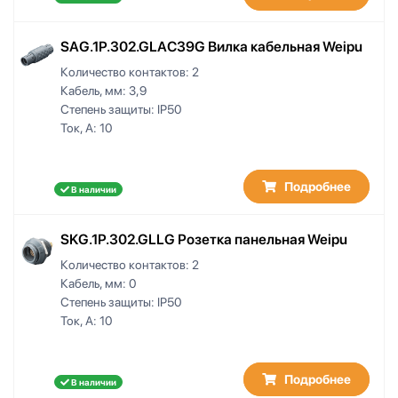
SAG.1P.302.GLAC39G Вилка кабельная Weipu
Количество контактов:
2
Кабель, мм:
3,9
Степень защиты:
IP50
Ток, А:
10
Подробнее
В наличии
SKG.1P.302.GLLG Розетка панельная Weipu
Количество контактов:
2
Кабель, мм:
0
Степень защиты:
IP50
Ток, А:
10
Подробнее
В наличии