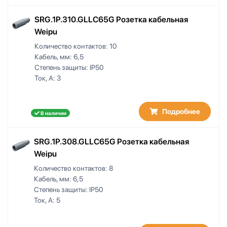
SRG.1P.310.GLLC65G Розетка кабельная
Weipu
Количество контактов:
10
Кабель, мм:
6,5
Степень защиты:
IP50
Ток, А:
3
Подробнее
В наличии
SRG.1P.308.GLLC65G Розетка кабельная
Weipu
Количество контактов:
8
Кабель, мм:
6,5
Степень защиты:
IP50
Ток, А:
5