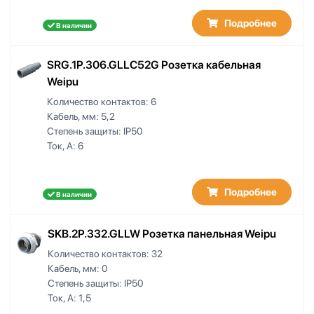
Подробнее
В наличии
SRG.1P.306.GLLC52G Розетка кабельная
Weipu
Количество контактов:
6
Кабель, мм:
5,2
Степень защиты:
IP50
Ток, А:
6
Подробнее
В наличии
SKB.2P.332.GLLW Розетка панельная Weipu
Количество контактов:
32
Кабель, мм:
0
Степень защиты:
IP50
Ток, А:
1,5