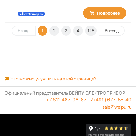
Подробнее
от 3х недель
Назад
1
2
3
4
125
Вперед
Что можно улучшить на этой странице?
Официальный представитель ВЕЙПУ ЭЛЕКТРОПРИБОР
+7 812 467-96-67
+7 (499) 677-55-49
sale@weipu.ru