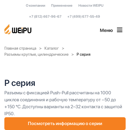
О компании
Применение
Новости WEIPU
+7 (812) 467-96-67
+7 (499) 677-55-49
Меню
Главная страница
Каталог
Разъемы круглые, цилиндрические
P серия
P серия
Разъемы с фиксацией Push-Pull рассчитаны на 1000
циклов соединения и рабочую температуру от −50 до
+150 °C. Доступны варианты на 2–32 контакта с защитой
IP50.
Посмотреть информацию о серии