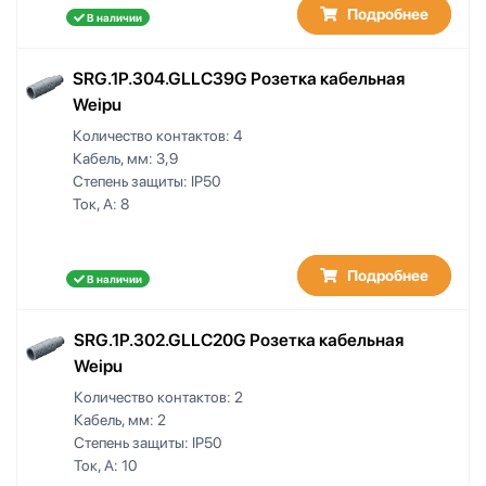
Подробнее
В наличии
SRG.1P.304.GLLC39G Розетка кабельная
Weipu
Количество контактов:
4
Кабель, мм:
3,9
Степень защиты:
IP50
Ток, А:
8
Подробнее
В наличии
SRG.1P.302.GLLC20G Розетка кабельная
Weipu
Количество контактов:
2
Кабель, мм:
2
Степень защиты:
IP50
Ток, А:
10