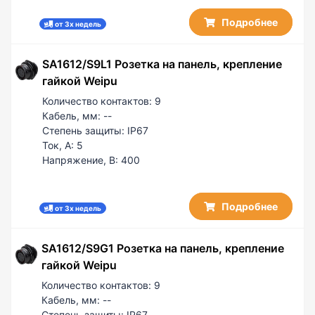
Подробнее
от 3х недель
SA1612/S9L1 Розетка на панель, крепление
гайкой Weipu
Количество контактов:
9
Кабель, мм:
--
Степень защиты:
IP67
Ток, А:
5
Напряжение, В:
400
Подробнее
от 3х недель
SA1612/S9G1 Розетка на панель, крепление
гайкой Weipu
Количество контактов:
9
Кабель, мм:
--
Степень защиты:
IP67