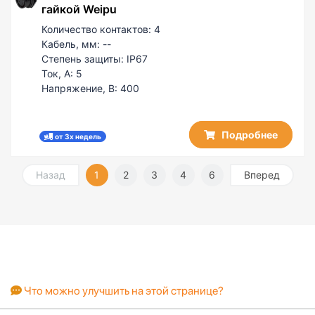
гайкой Weipu
Количество контактов:
4
Кабель, мм:
--
Степень защиты:
IP67
Ток, А:
5
Напряжение, В:
400
Подробнее
от 3х недель
Назад
1
2
3
4
6
Вперед
Что можно улучшить на этой странице?