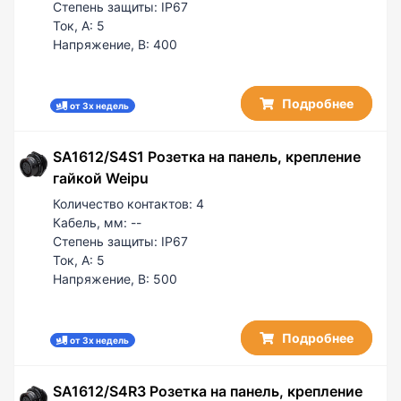
Степень защиты:
IP67
Ток, А:
5
Напряжение, В:
400
Подробнее
от 3х недель
SA1612/S4S1 Розетка на панель, крепление
гайкой Weipu
Количество контактов:
4
Кабель, мм:
--
Степень защиты:
IP67
Ток, А:
5
Напряжение, В:
500
Подробнее
от 3х недель
SA1612/S4R3 Розетка на панель, крепление