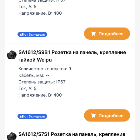
Ток, А:
5
Напряжение, В:
400
Подробнее
от 3х недель
SA1612/S9B1 Розетка на панель, крепление
гайкой Weipu
Количество контактов:
9
Кабель, мм:
--
Степень защиты:
IP67
Ток, А:
5
Напряжение, В:
400
Подробнее
от 3х недель
SA1612/S7S1 Розетка на панель, крепление