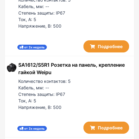
Кабель, мм:
--
Степень защиты:
IP67
Ток, А:
5
Напряжение, В:
500
Подробнее
от 3х недель
SA1612/S5R1 Розетка на панель, крепление
гайкой Weipu
Количество контактов:
5
Кабель, мм:
--
Степень защиты:
IP67
Ток, А:
5
Напряжение, В:
500
Подробнее
от 3х недель