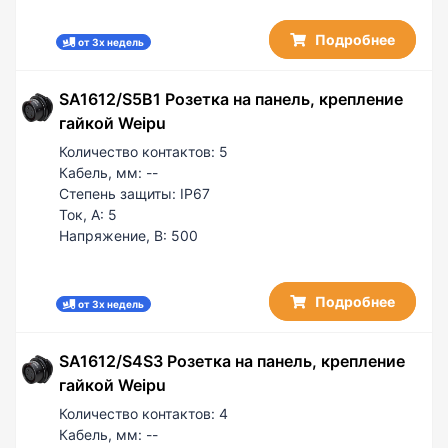
Подробнее
от 3х недель
SA1612/S5B1 Розетка на панель, крепление
гайкой Weipu
Количество контактов:
5
Кабель, мм:
--
Степень защиты:
IP67
Ток, А:
5
Напряжение, В:
500
Подробнее
от 3х недель
SA1612/S4S3 Розетка на панель, крепление
гайкой Weipu
Количество контактов:
4
Кабель, мм:
--