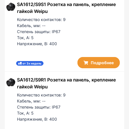
SA1612/S9S1 Розетка на панель, крепление
100
гайкой Weipu
Количество контактов:
9
Кабель, мм:
--
Степень защиты:
IP67
Ток, А:
5
Напряжение, В:
400
Подробнее
от 3х недель
SA1612/S9R1 Розетка на панель, крепление
гайкой Weipu
Количество контактов:
9
Кабель, мм:
--
Степень защиты:
IP67
Ток, А:
5
Напряжение, В:
400