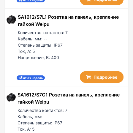
SA1612/S7L1 Розетка на панель, крепление
гайкой Weipu
Количество контактов:
7
Кабель, мм:
--
Степень защиты:
IP67
Ток, А:
5
Напряжение, В:
400
Подробнее
от 3х недель
SA1612/S7G1 Розетка на панель, крепление
гайкой Weipu
Количество контактов:
7
Кабель, мм:
--
Степень защиты:
IP67
Ток, А:
5