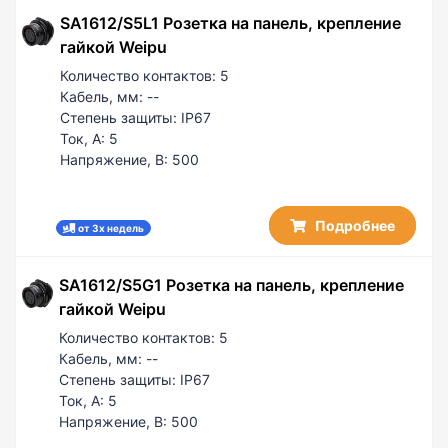
SA1612/S5L1 Розетка на панель, крепление
гайкой Weipu
Количество контактов:
5
Кабель, мм:
--
Степень защиты:
IP67
Ток, А:
5
Напряжение, В:
500
Подробнее
от 3х недель
SA1612/S5G1 Розетка на панель, крепление
гайкой Weipu
Количество контактов:
5
Кабель, мм:
--
Степень защиты:
IP67
Ток, А:
5
Напряжение, В:
500