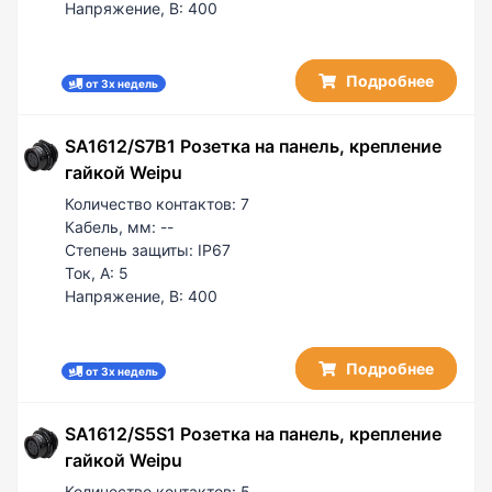
Напряжение, В:
400
Подробнее
от 3х недель
SA1612/S7B1 Розетка на панель, крепление
гайкой Weipu
Количество контактов:
7
Кабель, мм:
--
Степень защиты:
IP67
Ток, А:
5
Напряжение, В:
400
Подробнее
от 3х недель
SA1612/S5S1 Розетка на панель, крепление
гайкой Weipu
Количество контактов:
5