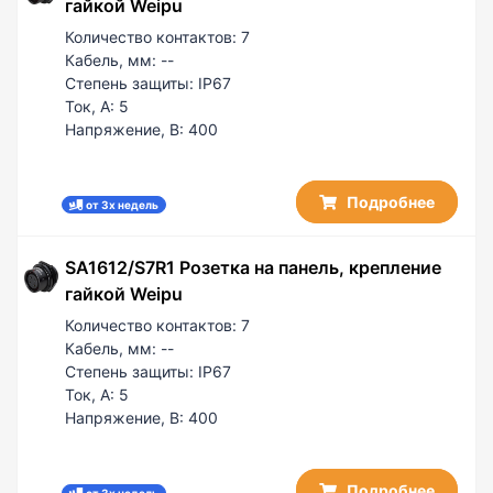
гайкой Weipu
Количество контактов:
7
Кабель, мм:
--
Степень защиты:
IP67
Ток, А:
5
Напряжение, В:
400
Подробнее
от 3х недель
SA1612/S7R1 Розетка на панель, крепление
гайкой Weipu
Количество контактов:
7
Кабель, мм:
--
Степень защиты:
IP67
Ток, А:
5
Напряжение, В:
400
Подробнее
от 3х недель