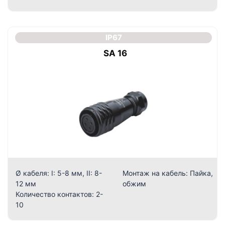
IP67
SA 16
Ø кабеля:
I: 5-8 мм, II: 8-
Монтаж на кабель:
Пайка,
12 мм
обжим
Количество контактов:
2-
10