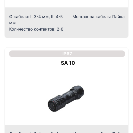
Ø кабеля:
I: 3-4 мм, II: 4-5
Монтаж на кабель:
Пайка
мм
Количество контактов:
2-8
IP67
SA 10