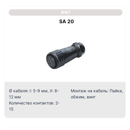
IP67
SA 20
Ø кабеля:
I: 5-9 мм, II: 8-
Монтаж на кабель:
Пайка,
12 мм
обжим, винт
Количество контактов:
2-
15