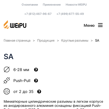
О компании
Применение
Новости WEIPU
+7 (812) 467-96-67
+7 (499) 677-55-49
Меню
Главная страница
Продукция
Круглые разъемы
SA
SA
6-28 мм
Push-Pull
от 2 до 35
Миниатюрные цилиндрические разъемы в легком корпусе
из анодированного алюминия оснащены фиксацией Push-