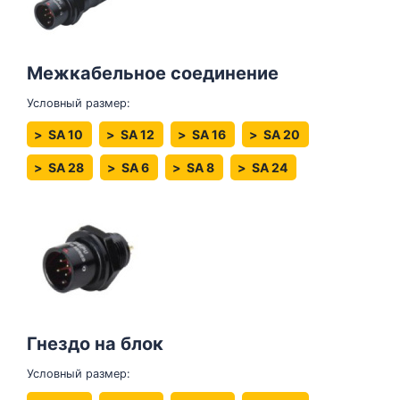
Межкабельное соединение
Условный размер:
SA 10
SA 12
SA 16
SA 20
SA 28
SA 6
SA 8
SA 24
Гнездо на блок
Условный размер: