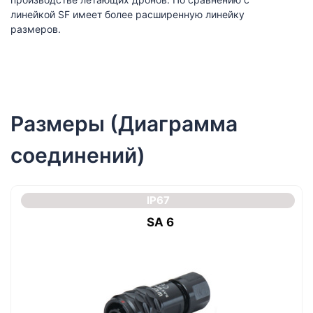
линейкой SF имеет более расширенную линейку
размеров.
Размеры (Диаграмма
соединений)
IP67
SA 6