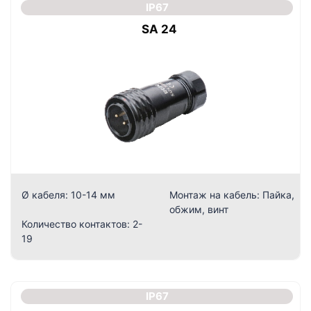
IP67
SA 24
Ø кабеля:
10-14 мм
Монтаж на кабель:
Пайка,
обжим, винт
Количество контактов:
2-
19
IP67