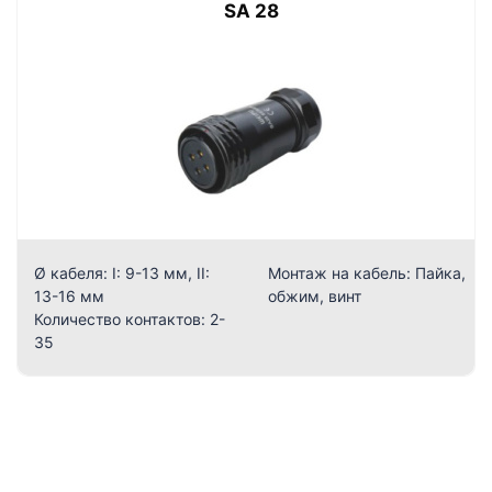
SA 28
Ø кабеля:
I: 9-13 мм, II:
Монтаж на кабель:
Пайка,
13-16 мм
обжим, винт
Количество контактов:
2-
35