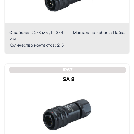
Ø кабеля:
I: 2-3 мм, II: 3-4
Монтаж на кабель:
Пайка
мм
Количество контактов:
2-5
IP67
SA 8