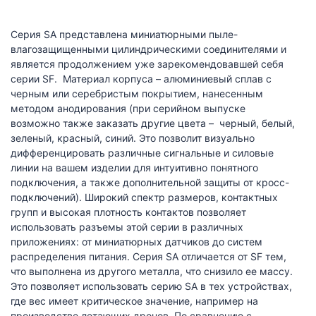
Серия SA представлена миниатюрными пыле-
влагозащищенными цилиндрическими соединителями и
является продолжением уже зарекомендовавшей себя
серии SF. Материал корпуса – алюминиевый сплав с
черным или серебристым покрытием, нанесенным
методом анодирования (при серийном выпуске
возможно также заказать другие цвета – черный, белый,
зеленый, красный, синий. Это позволит визуально
дифференцировать различные сигнальные и силовые
линии на вашем изделии для интуитивно понятного
подключения, а также дополнительной защиты от кросс-
подключений). Широкий спектр размеров, контактных
групп и высокая плотность контактов позволяет
использовать разъемы этой серии в различных
приложениях: от миниатюрных датчиков до систем
распределения питания. Серия SA отличается от SF тем,
что выполнена из другого металла, что снизило ее массу.
Это позволяет использовать серию SA в тех устройствах,
где вес имеет критическое значение, например на
производстве летающих дронов. По сравнению с