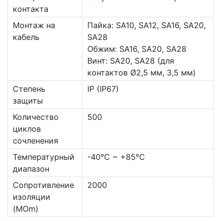
контакта
Монтаж на
Пайка: SA10, SA12, SA16, SA20,
кабель
SA28
Обжим: SA16, SA20, SA28
Винт: SA20, SA28 (для
контактов Ø2,5 мм, 3,5 мм)
Степень
IP (IP67)
защиты
Количество
500
циклов
сочленения
Температурный
-40°C ~ +85°C
диапазон
Сопротивление
2000
изоляции
(MOm)