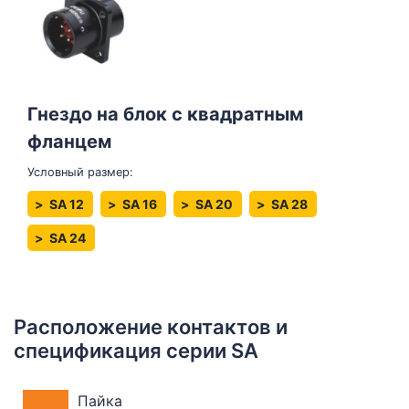
Гнездо на блок с квадратным
фланцем
Условный размер:
SA 12
SA 16
SA 20
SA 28
SA 24
Расположение контактов и
спецификация серии SA
Пайка