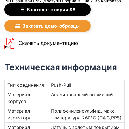
Pull и защитой IP67. Доступны варианты на 2–35 контактов.
В каталог к серии SA
Заказать демо-образцы
Скачать документацию
Техническая информация
Тип соединения
Push-Pull
Материал
Анодированный алюминий
корпуса
Материал
Полифениленсульфид, макс.
изолятора
температура 260°C (ПФС,PPS)
Материал
Латунь с золотым покрытием