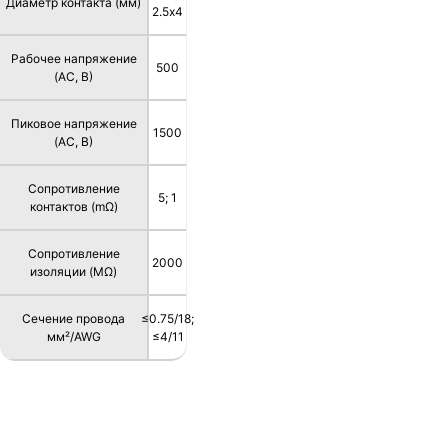
Диаметр контакта (мм)
2.5х4
Рабочее напряжение
500
(AC, В)
Пиковое напряжение
1500
(AC, В)
Сопротивление
5; 1
контактов (mΩ)
Сопротивление
2000
изоляции (MΩ)
Сечение провода
≤0.75/18;
мм²/AWG
≤4/11