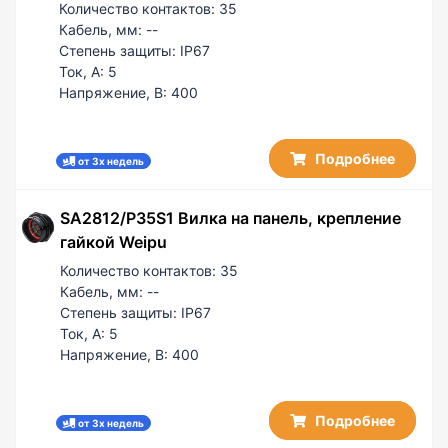
Количество контактов:
35
Кабель, мм:
--
Степень защиты:
IP67
Ток, А:
5
Напряжение, В:
400
Подробнее
от 3х недель
SA2812/P35S1 Вилка на панель, крепление
гайкой Weipu
Количество контактов:
35
Кабель, мм:
--
Степень защиты:
IP67
Ток, А:
5
Напряжение, В:
400
Подробнее
от 3х недель