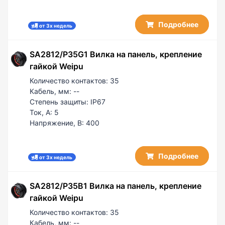
Подробнее
от 3х недель
SA2812/P35G1 Вилка на панель, крепление
гайкой Weipu
Количество контактов:
35
Кабель, мм:
--
Степень защиты:
IP67
Ток, А:
5
Напряжение, В:
400
Подробнее
от 3х недель
SA2812/P35B1 Вилка на панель, крепление
гайкой Weipu
Количество контактов:
35
Кабель, мм:
--