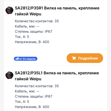
SA2812/P35R1 Вилка на панель, крепление
гайкой Weipu
Количество контактов:
35
Кабель, мм:
--
Степень защиты:
IP67
Ток, А:
5
Напряжение, В:
400
Подробнее
от 3х недель
SA2812/P35L1 Вилка на панель, крепление
гайкой Weipu
Количество контактов:
35
Кабель, мм:
--
Степень защиты:
IP67
Ток, А:
5
Напряжение, В:
400