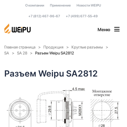
О компании
Применение
Новости WEIPU
+7 (812) 467-96-67
+7 (499) 677-55-49
Меню
Главная страница
Продукция
Круглые разъемы
SA
SA 28
Разъем Weipu SA2812
Разъем Weipu SA2812