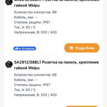
гайкой Weipu
Количество контактов:
8B
Кабель, мм:
--
Степень защиты:
IP67
Ток, А:
60 / 5
Напряжение, В:
500 / 400
Подробнее
от 3х недель
SA2812/S8BL1 Розетка на панель, крепление
гайкой Weipu
Количество контактов:
8B
Кабель, мм:
--
Степень защиты:
IP67
Ток, А:
60 / 5
Напряжение, В:
500 / 400