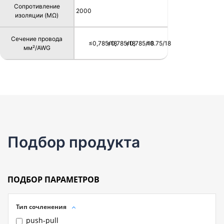
Сопротивление
2000
изоляции (MΩ)
Сечение провода
≤0,785/18
≤0,785/18
≤0,785/18
≤0.75/18
мм²/AWG
Подбор продукта
ПОДБОР ПАРАМЕТРОВ
Тип сочленения
push-pull