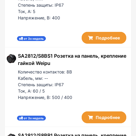
Степень защиты:
IP67
Ток, А:
5
Напряжение, В:
400
Подробнее
от 3х недель
SA2812/S8BS1 Розетка на панель, крепление
гайкой Weipu
Количество контактов:
8B
Кабель, мм:
--
Степень защиты:
IP67
Ток, А:
60 / 5
Напряжение, В:
500 / 400
Подробнее
от 3х недель
SA2812/S8BR1 Розетка на панель, крепление