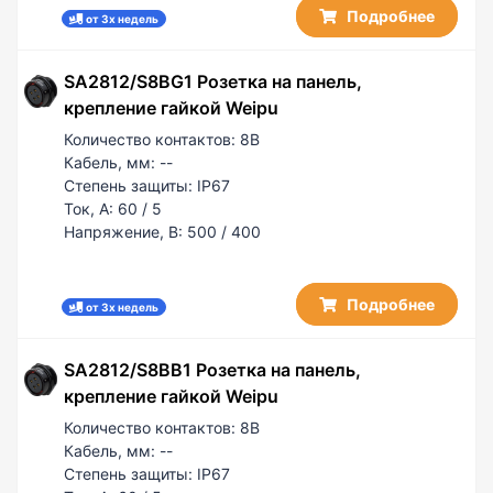
Подробнее
от 3х недель
SA2812/S8BG1 Розетка на панель,
крепление гайкой Weipu
Количество контактов:
8B
Кабель, мм:
--
Степень защиты:
IP67
Ток, А:
60 / 5
Напряжение, В:
500 / 400
Подробнее
от 3х недель
SA2812/S8BB1 Розетка на панель,
крепление гайкой Weipu
Количество контактов:
8B
Кабель, мм:
--
Степень защиты:
IP67