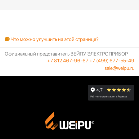
Что можно улучшить на этой странице?
Официальный представитель ВЕЙПУ ЭЛЕКТРОПРИБОР
+7 812 467-96-67
+7 (499) 677-55-49
sale@weipu.ru