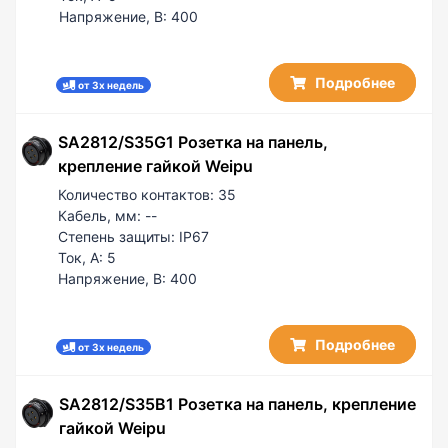
Напряжение, В:
400
Подробнее
от 3х недель
SA2812/S35G1 Розетка на панель,
крепление гайкой Weipu
Количество контактов:
35
Кабель, мм:
--
Степень защиты:
IP67
Ток, А:
5
Напряжение, В:
400
Подробнее
от 3х недель
SA2812/S35B1 Розетка на панель, крепление
гайкой Weipu