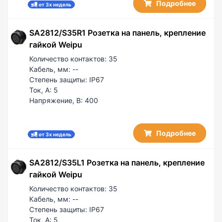
Подробнее
от 3х недель
SA2812/S35R1 Розетка на панель, крепление
гайкой Weipu
Количество контактов:
35
Кабель, мм:
--
Степень защиты:
IP67
Ток, А:
5
Напряжение, В:
400
Подробнее
от 3х недель
SA2812/S35L1 Розетка на панель, крепление
гайкой Weipu
Количество контактов:
35
Кабель, мм:
--
Степень защиты:
IP67
Ток, А:
5