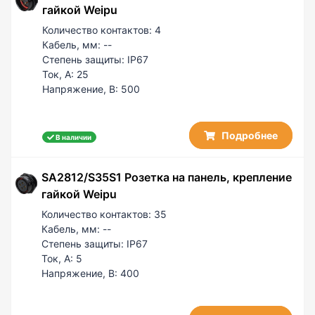
гайкой Weipu
Количество контактов:
4
Кабель, мм:
--
Степень защиты:
IP67
Ток, А:
25
Напряжение, В:
500
Подробнее
В наличии
SA2812/S35S1 Розетка на панель, крепление
гайкой Weipu
Количество контактов:
35
Кабель, мм:
--
Степень защиты:
IP67
Ток, А:
5
Напряжение, В:
400