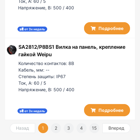
Ток, А:
60 / 5
Напряжение, В:
500 / 400
Подробнее
от 3х недель
SA2812/P8BS1 Вилка на панель, крепление
гайкой Weipu
Количество контактов:
8B
Кабель, мм:
--
Степень защиты:
IP67
Ток, А:
60 / 5
Напряжение, В:
500 / 400
Подробнее
от 3х недель
Назад
1
2
3
4
15
Вперед