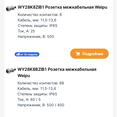
WY28K8ZIB1 Розетка межкабельная Weipu
Количество контактов:
8
Кабель, мм:
11,5-13,6
Степень защиты:
IP65
Ток, А:
25
Напряжение, В:
500
Подробнее
от 3х недель
WY28K8BZIB1 Розетка межкабельная
Weipu
Количество контактов:
8B
Кабель, мм:
11,5-13,6
Степень защиты:
IP65
Ток, А:
60 / 5
Напряжение, В:
500 / 400