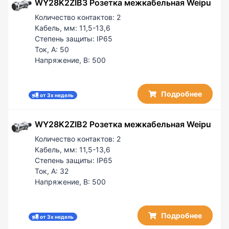
WY28K2ZIB3 Розетка межкабельная Weipu
Количество контактов:
2
Кабель, мм:
11,5-13,6
Степень защиты:
IP65
Ток, А:
50
Напряжение, В:
500
Подробнее
от 3х недель
WY28K2ZIB2 Розетка межкабельная Weipu
Количество контактов:
2
Кабель, мм:
11,5-13,6
Степень защиты:
IP65
Ток, А:
32
Напряжение, В:
500
Подробнее
от 3х недель