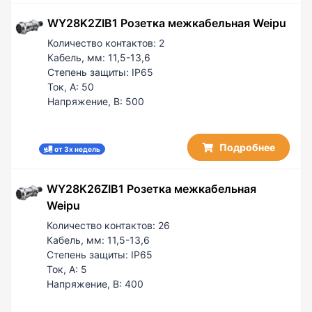
WY28K2ZIB1 Розетка межкабельная Weipu
Количество контактов:
2
Кабель, мм:
11,5-13,6
Степень защиты:
IP65
Ток, А:
50
Напряжение, В:
500
Подробнее
от 3х недель
WY28K26ZIB1 Розетка межкабельная
Weipu
Количество контактов:
26
Кабель, мм:
11,5-13,6
Степень защиты:
IP65
Ток, А:
5
Напряжение, В:
400