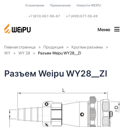
О компании
Применение
Новости WEIPU
+7 (812) 467-96-67
+7 (499) 677-55-49
Меню
Главная страница
Продукция
Круглые разъемы
WY
WY 28
Разъем Weipu WY28__ZI
Разъем Weipu WY28__ZI