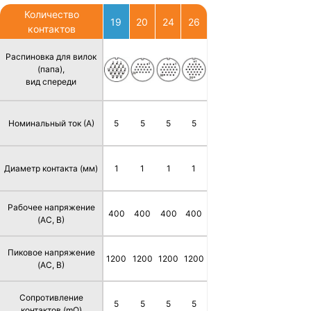
Количество
19
20
24
26
контактов
Распиновка для вилок
(папа),
вид спереди
Номинальный ток (А)
5
5
5
5
Диаметр контакта (мм)
1
1
1
1
Рабочее напряжение
400
400
400
400
(AC, В)
Пиковое напряжение
1200
1200
1200
1200
(AC, В)
Сопротивление
5
5
5
5
контактов (mΩ)