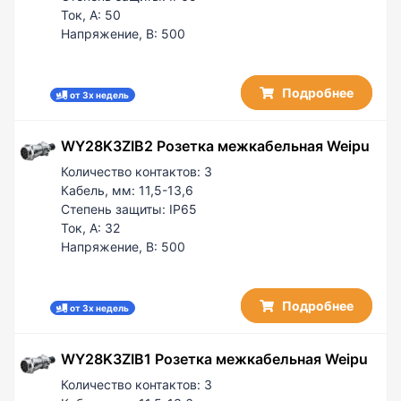
Ток, А:
50
Напряжение, В:
500
Подробнее
от 3х недель
WY28K3ZIB2 Розетка межкабельная Weipu
Количество контактов:
3
Кабель, мм:
11,5-13,6
Степень защиты:
IP65
Ток, А:
32
Напряжение, В:
500
Подробнее
от 3х недель
WY28K3ZIB1 Розетка межкабельная Weipu
Количество контактов:
3