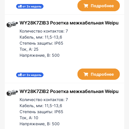
Подробнее
от 3х недель
WY28K7ZIB3 Розетка межкабельная Weipu
Количество контактов:
7
Кабель, мм:
11,5-13,6
Степень защиты:
IP65
Ток, А:
25
Напряжение, В:
500
Подробнее
от 3х недель
WY28K7ZIB2 Розетка межкабельная Weipu
Количество контактов:
7
Кабель, мм:
11,5-13,6
Степень защиты:
IP65
Ток, А:
10
Напряжение, В:
500