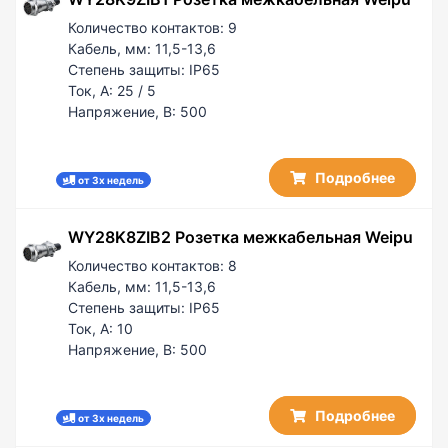
Количество контактов:
9
Кабель, мм:
11,5-13,6
Степень защиты:
IP65
Ток, А:
25 / 5
Напряжение, В:
500
Подробнее
от 3х недель
WY28K8ZIB2 Розетка межкабельная Weipu
Количество контактов:
8
Кабель, мм:
11,5-13,6
Степень защиты:
IP65
Ток, А:
10
Напряжение, В:
500
Подробнее
от 3х недель