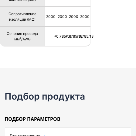
Сопротивление
2000
2000
2000
2000
изоляции (MΩ)
Сечение провода
≤0,785/18
≤0,785/18
≤0,785/18
мм²/AWG
Подбор продукта
ПОДБОР ПАРАМЕТРОВ
Тип сочленения