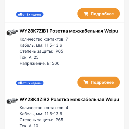
Подробнее
от 3х недель
WY28K7ZIB1 Розетка межкабельная Weipu
Количество контактов:
7
Кабель, мм:
11,5-13,6
Степень защиты:
IP65
Ток, А:
25
Напряжение, В:
500
Подробнее
от 3х недель
WY28K4ZIB2 Розетка межкабельная Weipu
Количество контактов:
4
Кабель, мм:
11,5-13,6
Степень защиты:
IP65
Ток, А:
10