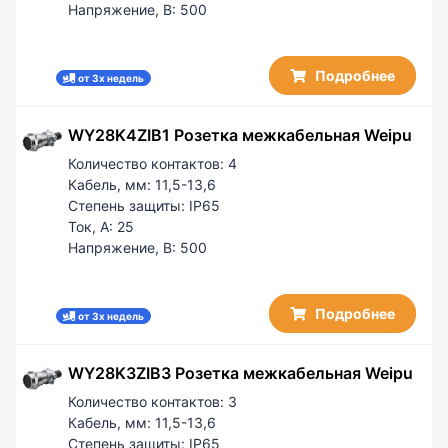
Напряжение, В:
500
Подробнее
от 3х недель
WY28K4ZIB1 Розетка межкабельная Weipu
Количество контактов:
4
Кабель, мм:
11,5-13,6
Степень защиты:
IP65
Ток, А:
25
Напряжение, В:
500
Подробнее
от 3х недель
WY28K3ZIB3 Розетка межкабельная Weipu
Количество контактов:
3
Кабель, мм:
11,5-13,6
Степень защиты:
IP65