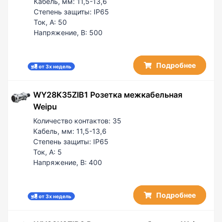
Кабель, мм:
11,5-13,6
Степень защиты:
IP65
Ток, А:
50
Напряжение, В:
500
Подробнее
от 3х недель
WY28K35ZIB1 Розетка межкабельная
Weipu
Количество контактов:
35
Кабель, мм:
11,5-13,6
Степень защиты:
IP65
Ток, А:
5
Напряжение, В:
400
Подробнее
от 3х недель