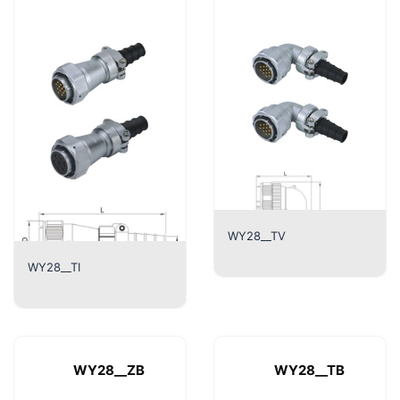
WY28__TV
WY28__TI
WY28__ZB
WY28__TB