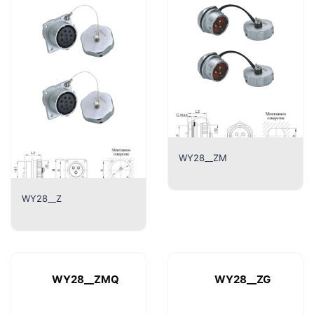
WY28__ZM
WY28__Z
WY28__ZMQ
WY28__ZG