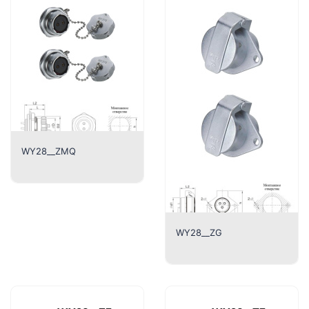
WY28__ZMQ
WY28__ZG