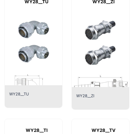
WY28__TU
WY28__ZI
WY28__TU
WY28__ZI
WY28__TI
WY28__TV