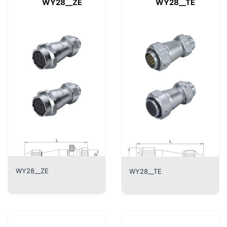
WY28__ZE
WY28__TE
WY28__ZE
WY28__TE