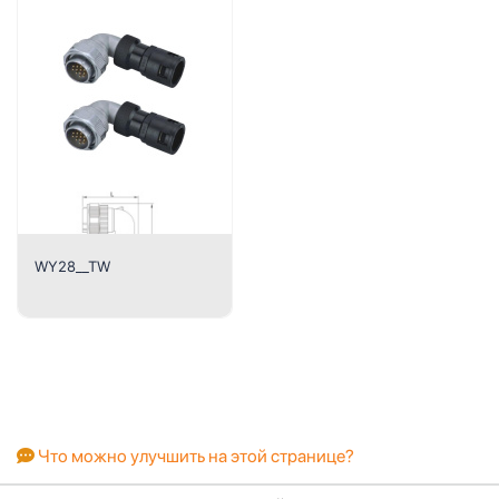
WY28__TW
Что можно улучшить на этой странице?