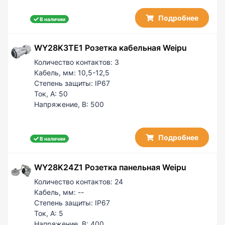
Подробнее
В наличии
WY28K3TE1 Розетка кабельная Weipu
Количество контактов:
3
Кабель, мм:
10,5-12,5
Степень защиты:
IP67
Ток, А:
50
Напряжение, В:
500
Подробнее
В наличии
WY28K24Z1 Розетка панельная Weipu
Количество контактов:
24
Кабель, мм:
--
Степень защиты:
IP67
Ток, А:
5
Напряжение, В:
400