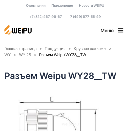
О компании
Применение
Новости WEIPU
+7 (812) 467-96-67
+7 (499) 677-55-49
Меню
Главная страница
Продукция
Круглые разъемы
WY
WY 28
Разъем Weipu WY28__TW
Разъем Weipu WY28__TW