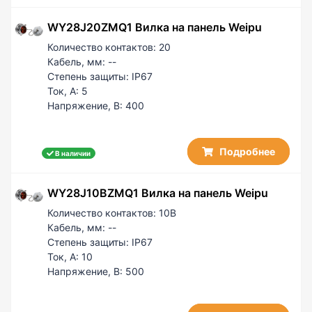
WY28J20ZMQ1 Вилка на панель Weipu
Количество контактов:
20
Кабель, мм:
--
Степень защиты:
IP67
Ток, А:
5
Напряжение, В:
400
Подробнее
В наличии
WY28J10BZMQ1 Вилка на панель Weipu
Количество контактов:
10B
Кабель, мм:
--
Степень защиты:
IP67
Ток, А:
10
Напряжение, В:
500