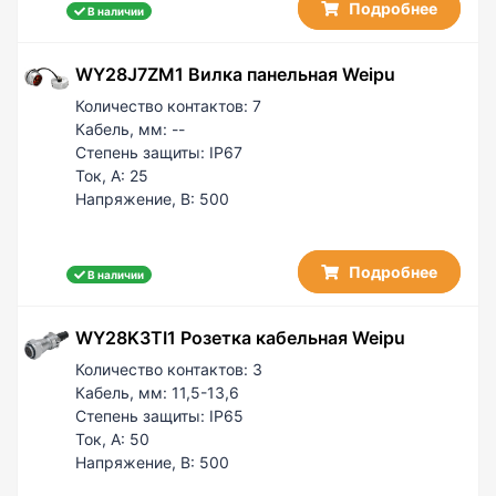
Подробнее
В наличии
WY28J7ZM1 Вилка панельная Weipu
Количество контактов:
7
Кабель, мм:
--
Степень защиты:
IP67
Ток, А:
25
Напряжение, В:
500
Подробнее
В наличии
WY28K3TI1 Розетка кабельная Weipu
Количество контактов:
3
Кабель, мм:
11,5-13,6
Степень защиты:
IP65
Ток, А:
50
Напряжение, В:
500