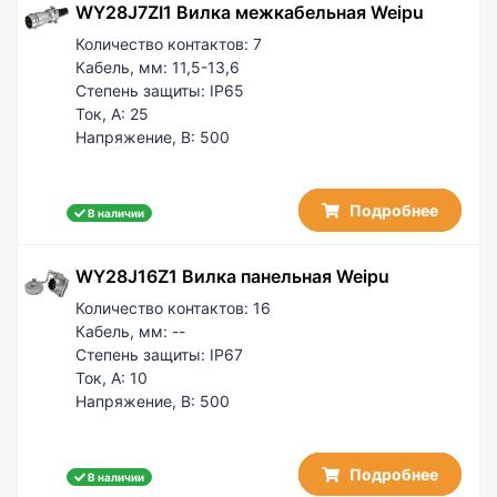
WY28J7ZI1 Вилка межкабельная Weipu
Количество контактов:
7
Кабель, мм:
11,5-13,6
Степень защиты:
IP65
Ток, А:
25
Напряжение, В:
500
Подробнее
В наличии
WY28J16Z1 Вилка панельная Weipu
Количество контактов:
16
Кабель, мм:
--
Степень защиты:
IP67
Ток, А:
10
Напряжение, В:
500
Подробнее
В наличии