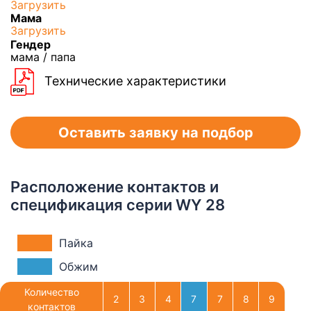
Загрузить
Мама
Загрузить
Гендер
мама / папа
Технические характеристики
Оставить заявку на подбор
Расположение контактов и
спецификация серии WY 28
Пайка
Обжим
Количество
2
3
4
7
7
8
9
контактов