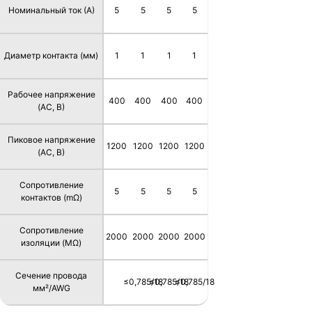
Номинальный ток (А)
5
5
5
5
Диаметр контакта (мм)
1
1
1
1
Рабочее напряжение
400
400
400
400
(AC, В)
Пиковое напряжение
1200
1200
1200
1200
(AC, В)
Сопротивление
5
5
5
5
контактов (mΩ)
Сопротивление
2000
2000
2000
2000
изоляции (MΩ)
Сечение провода
≤0,785/18
≤0,785/18
≤0,785/18
мм²/AWG