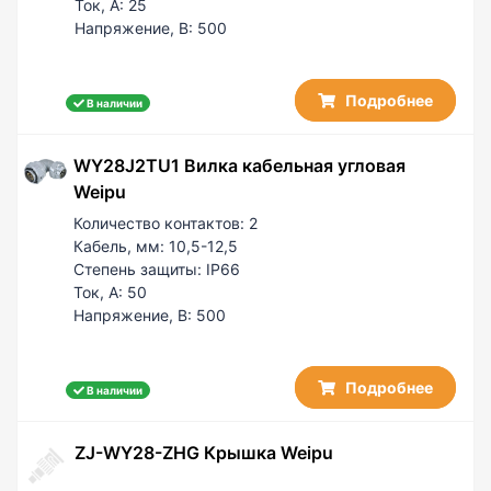
Ток, А:
25
Напряжение, В:
500
Подробнее
В наличии
WY28J2TU1 Вилка кабельная угловая
Weipu
Количество контактов:
2
Кабель, мм:
10,5-12,5
Степень защиты:
IP66
Ток, А:
50
Напряжение, В:
500
Подробнее
В наличии
ZJ-WY28-ZHG Крышка Weipu