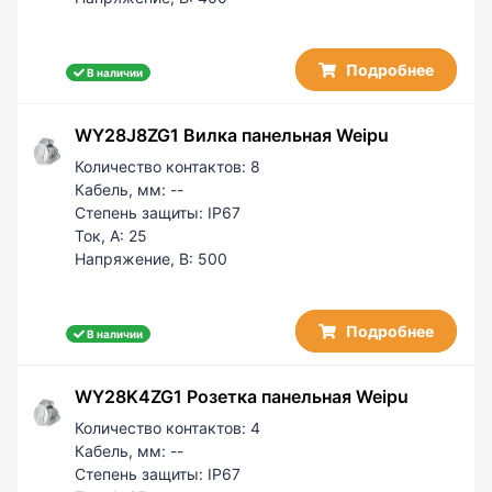
Подробнее
В наличии
WY28J8ZG1 Вилка панельная Weipu
Количество контактов:
8
Кабель, мм:
--
Степень защиты:
IP67
Ток, А:
25
Напряжение, В:
500
Подробнее
В наличии
WY28K4ZG1 Розетка панельная Weipu
Количество контактов:
4
Кабель, мм:
--
Степень защиты:
IP67