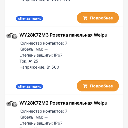
Подробнее
от 3х недель
WY28K7ZM3 Розетка панельная Weipu
Количество контактов:
7
Кабель, мм:
--
Степень защиты:
IP67
Ток, А:
25
Напряжение, В:
500
Подробнее
от 3х недель
WY28K7ZM2 Розетка панельная Weipu
Количество контактов:
7
Кабель, мм:
--
Степень защиты:
IP67