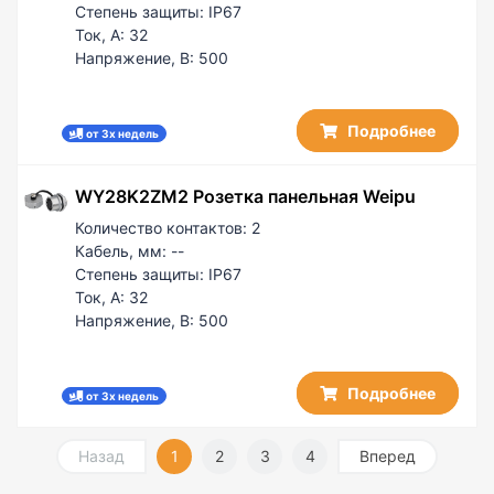
Степень защиты:
IP67
Ток, А:
32
Напряжение, В:
500
Подробнее
от 3х недель
WY28K2ZM2 Розетка панельная Weipu
Количество контактов:
2
Кабель, мм:
--
Степень защиты:
IP67
Ток, А:
32
Напряжение, В:
500
Подробнее
от 3х недель
Назад
1
2
3
4
Вперед