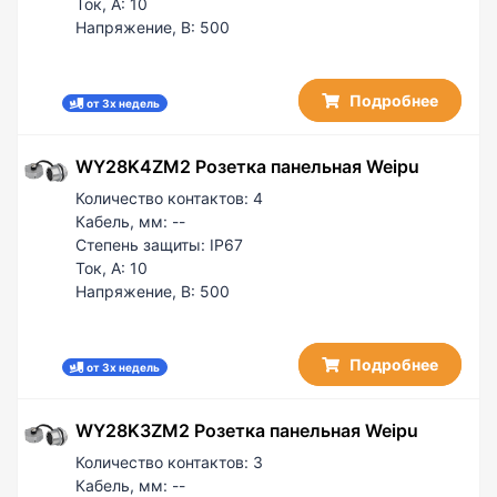
Ток, А:
10
Напряжение, В:
500
Подробнее
от 3х недель
WY28K4ZM2 Розетка панельная Weipu
Количество контактов:
4
Кабель, мм:
--
Степень защиты:
IP67
Ток, А:
10
Напряжение, В:
500
Подробнее
от 3х недель
WY28K3ZM2 Розетка панельная Weipu
Количество контактов:
3
Кабель, мм:
--