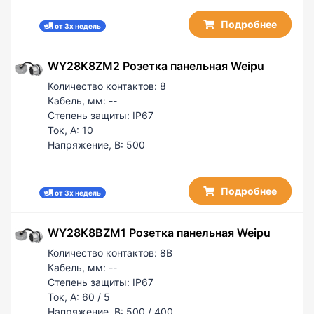
Подробнее
от 3х недель
WY28K8ZM2 Розетка панельная Weipu
Количество контактов:
8
Кабель, мм:
--
Степень защиты:
IP67
Ток, А:
10
Напряжение, В:
500
Подробнее
от 3х недель
WY28K8BZM1 Розетка панельная Weipu
Количество контактов:
8B
Кабель, мм:
--
Степень защиты:
IP67
Ток, А:
60 / 5
Напряжение, В:
500 / 400