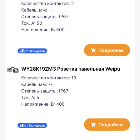
Количество контактов:
2
Кабель, мм:
--
Степень защиты:
IP67
Ток, А:
50
Напряжение, В:
500
Подробнее
от 3х недель
WY28K19ZM3 Розетка панельная Weipu
Количество контактов:
19
Кабель, мм:
--
Степень защиты:
IP67
Ток, А:
5
Напряжение, В:
400
Подробнее
от 3х недель