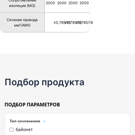
Сопротивление
2000
2000
2000
2000
изоляции (MΩ)
Сечение провода
≤0,785/18
≤0,785/18
≤0,785/18
мм²/AWG
Подбор продукта
ПОДБОР ПАРАМЕТРОВ
Тип сочленения
байонет