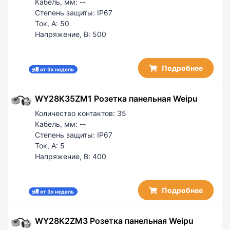
Кабель, мм:
--
Степень защиты:
IP67
Ток, А:
50
Напряжение, В:
500
Подробнее
от 3х недель
WY28K35ZM1 Розетка панельная Weipu
Количество контактов:
35
Кабель, мм:
--
Степень защиты:
IP67
Ток, А:
5
Напряжение, В:
400
Подробнее
от 3х недель
WY28K2ZM3 Розетка панельная Weipu