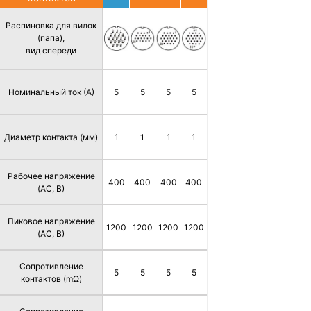
Распиновка для вилок
(папа),
вид спереди
Номинальный ток (А)
5
5
5
5
Диаметр контакта (мм)
1
1
1
1
Рабочее напряжение
400
400
400
400
(AC, В)
Пиковое напряжение
1200
1200
1200
1200
(AC, В)
Сопротивление
5
5
5
5
контактов (mΩ)