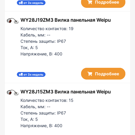
Подробнее
от 3х недель
WY28J19ZM3 Вилка панельная Weipu
Количество контактов:
19
Кабель, мм:
--
Степень защиты:
IP67
Ток, А:
5
Напряжение, В:
400
Подробнее
от 3х недель
WY28J15ZM3 Вилка панельная Weipu
Количество контактов:
15
Кабель, мм:
--
Степень защиты:
IP67
Ток, А:
5
Напряжение, В:
400