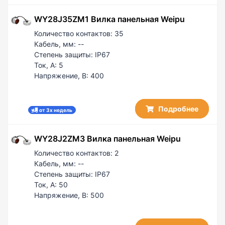
WY28J35ZM1 Вилка панельная Weipu
Количество контактов:
35
Кабель, мм:
--
Степень защиты:
IP67
Ток, А:
5
Напряжение, В:
400
Подробнее
от 3х недель
WY28J2ZM3 Вилка панельная Weipu
Количество контактов:
2
Кабель, мм:
--
Степень защиты:
IP67
Ток, А:
50
Напряжение, В:
500