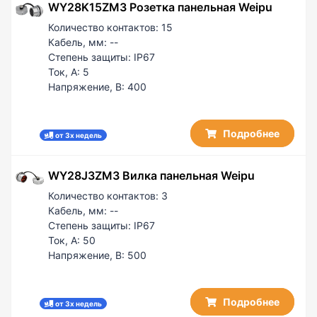
WY28K15ZM3 Розетка панельная Weipu
Количество контактов:
15
Кабель, мм:
--
Степень защиты:
IP67
Ток, А:
5
Напряжение, В:
400
Подробнее
от 3х недель
WY28J3ZM3 Вилка панельная Weipu
Количество контактов:
3
Кабель, мм:
--
Степень защиты:
IP67
Ток, А:
50
Напряжение, В:
500
Подробнее
от 3х недель