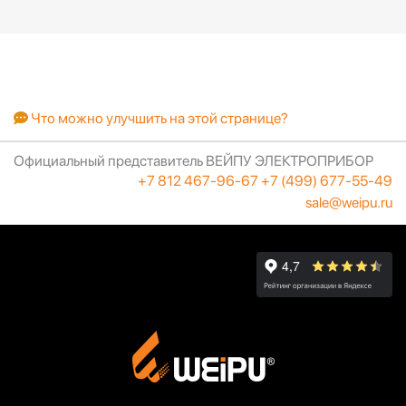
Что можно улучшить на этой странице?
Официальный представитель ВЕЙПУ ЭЛЕКТРОПРИБОР
+7 812 467-96-67
+7 (499) 677-55-49
sale@weipu.ru