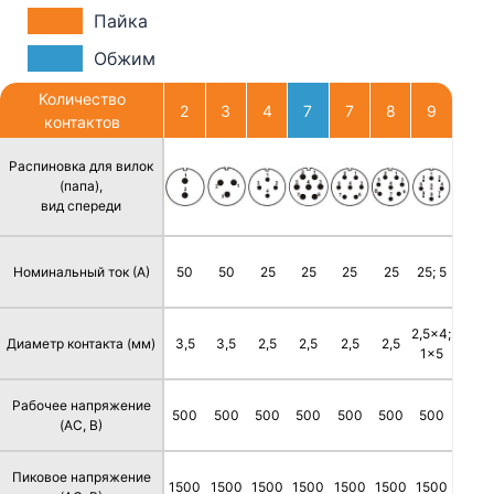
Пайка
Обжим
Количество
2
3
4
7
7
8
9
контактов
Распиновка для вилок
(папа),
вид спереди
Номинальный ток (А)
50
50
25
25
25
25
25; 5
2,5x4;
Диаметр контакта (мм)
3,5
3,5
2,5
2,5
2,5
2,5
1x5
Рабочее напряжение
500
500
500
500
500
500
500
(AC, В)
Пиковое напряжение
1500
1500
1500
1500
1500
1500
1500